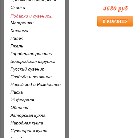
4680 руб
Скидки
Подарки и сувениры
Матрешки
Хохлома
Палех
Гжель
Городецкая роспись
Богородская игрушка
Русский сувенир
Свадьба и венчание
Новый год и Рождество
Пасха
23 февраля
Обереги
Авторская кукла
Народная кукла
Сувенирная кукла