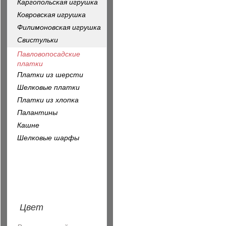
Каргопольская игрушка
Ковровская игрушка
Филимоновская игрушка
Свистульки
Павловопосадские
платки
Платки из шерсти
Шелковые платки
Платки из хлопка
Палантины
Кашне
Шелковые шарфы
Цвет