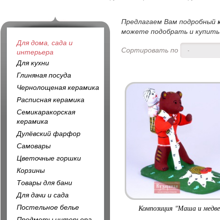
Предлагаем Вам подробный
можете подобрать и купить 
Для дома, сада и
Сортировать по
-
интерьера
Для кухни
Глиняная посуда
Чернолощеная керамика
Расписная керамика
Семикаракорская
керамика
Дулёвский фарфор
Самовары
Цветочные горшки
Корзины
Товары для бани
Для дачи и сада
Постельное белье
Композиция "Маша и медве
Предметы интерьера