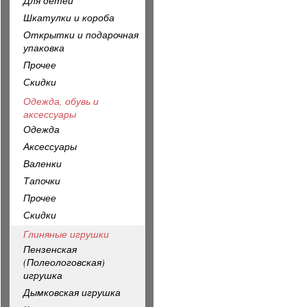
Для детей
Шкатулки и короба
Открытки и подарочная
упаковка
Прочее
Скидки
Одежда, обувь и
аксессуары
Одежда
Аксессуары
Валенки
Тапочки
Прочее
Скидки
Глиняные игрушки
Пензенская
(Полеологовская)
игрушка
Дымковская игрушка