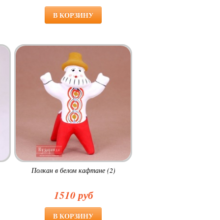
Полкан в белом кафтане (2)
1510 руб