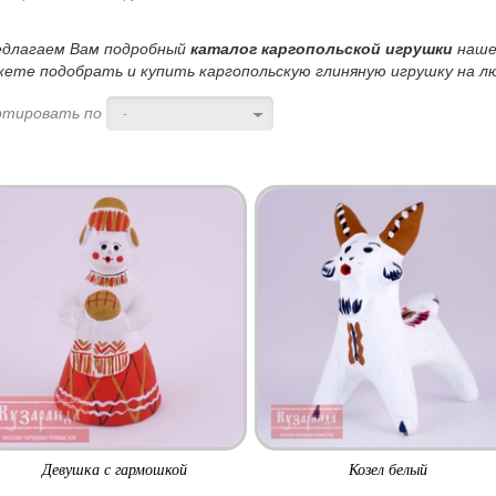
едлагаем Вам подробный
каталог каргопольской игрушки
наше
ете подобрать и купить каргопольскую глиняную игрушку на лю
ртировать по
-
Девушка с гармошкой
Козел белый