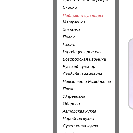
Скидки
Подарки и сувениры
Матрешки
Хохлома
Палех
Гжель
Городецкая роспись
Богородская игрушка
Русский сувенир
Свадьба и венчание
Новый год и Рождество
Пасха
23 февраля
Обереги
Авторская кукла
Народная кукла
Сувенирная кукла