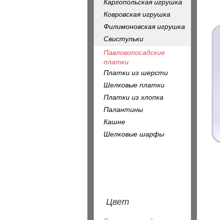
Каргопольская игрушка
Ковровская игрушка
Филимоновская игрушка
Свистульки
Павловопосадские
платки
Платки из шерсти
Шелковые платки
Платки из хлопка
Палантины
Кашне
Шелковые шарфы
Цвет