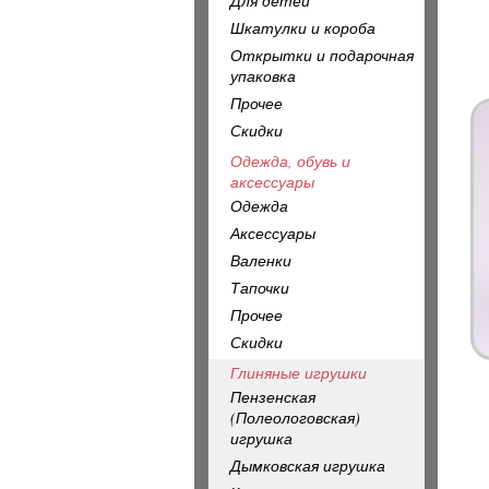
Для детей
Шкатулки и короба
Открытки и подарочная
упаковка
Прочее
Скидки
Одежда, обувь и
аксессуары
Одежда
Аксессуары
Валенки
Тапочки
Прочее
Скидки
Глиняные игрушки
Пензенская
(Полеологовская)
игрушка
Дымковская игрушка