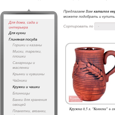
Предлагаем Вам
каталог ке
можете подобрать и купить 
Для дома, сада и
Сортировать по
-
интерьера
Для кухни
Глиняная посуда
Горшки и казаны
Миски, тарелки,
плошки
Сахарницы и
масленки
Крынки и кувшины
Чайники
Кружки и чашки
Блинницы
Банки для хранения
овощей
Кружка 0,5 л. "Колоски" + гл
Плакетки, вязанки,