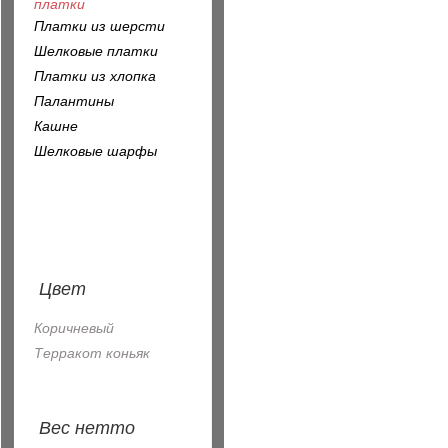
платки
Платки из шерсти
Шелковые платки
Платки из хлопка
Палантины
Кашне
Шелковые шарфы
Цвет
Коричневый
Терракот коньяк
Вес нетто