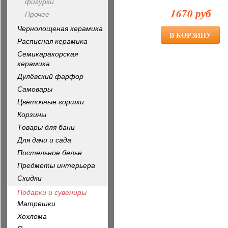
фигурки
1670 руб
Прочее
Чернолощеная керамика
Расписная керамика
Семикаракорская
керамика
Дулёвский фарфор
Самовары
Цветочные горшки
Корзины
Товары для бани
Для дачи и сада
Постельное белье
Предметы интерьера
Скидки
Подарки и сувениры
Матрешки
Хохлома