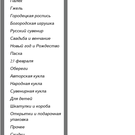
Палех
Гжель
Городецкая роспись
Богородская игрушка
Русский сувенир
Свадьба и венчание
Новый год и Рождество
Пасха
23 февраля
Обереги
Авторская кукла
Народная кукла
Сувенирная кукла
Для детей
Шкатулки и короба
Открытки и подарочная
упаковка
Прочее
Скидки