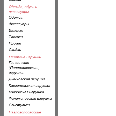
Одежда, обувь и
аксессуары
Одежда
Аксессуары
Валенки
Тапочки
Прочее
Скидки
Глиняные игрушки
Пензенская
(Полеологовская)
игрушка
Дымковская игрушка
Каргопольская игрушка
Ковровская игрушка
Филимоновская игрушка
Свистульки
Павловопосадские