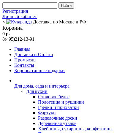
Регистрация
Личный кабинет
<
Доставка по Москве и РФ
Корзина
0 р.
8(495)212-13-91
Главная
Доставка и Оплата
Промыслы
Контакты
Корпоративные подарки
Для дома, сада и интерьера
Для кухни
Столовое белье
Полотенца и рушники
Грелки и прихватки
Фартуки
Разделочные доски
Деревянная утварь
Хлебницы, сухарницы, конфетницы