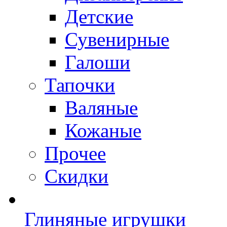
Детские
Сувенирные
Галоши
Тапочки
Валяные
Кожаные
Прочее
Скидки
Глиняные игрушки