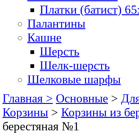
Платки (батист) 65
Палантины
Кашне
Шерсть
Шелк-шерсть
Шелковые шарфы
Главная >
Основные
>
Для
Корзины
>
Корзины из бе
берестяная №1