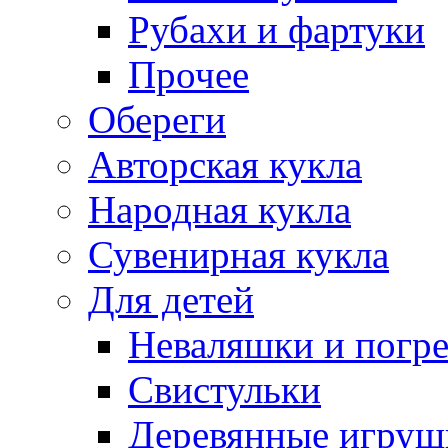
Рубахи и фартуки
Прочее
Обереги
Авторская кукла
Народная кукла
Сувенирная кукла
Для детей
Неваляшки и погр
Свистульки
Деревянные игруш