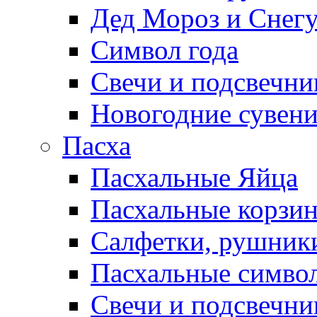
Дед Мороз и Снег
Символ года
Свечи и подсвечни
Новогодние сувен
Пасха
Пасхальные Яйца
Пасхальные корзи
Салфетки, рушники
Пасхальные символ
Свечи и подсвечни