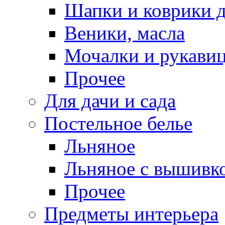
Шапки и коврики д
Веники, масла
Мочалки и рукави
Прочее
Для дачи и сада
Постельное белье
Льняное
Льняное с вышивк
Прочее
Предметы интерьера