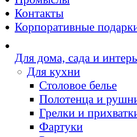
Контакты
Корпоративные подарк
Для дома, сада и интер
Для кухни
Столовое белье
Полотенца и рушн
Грелки и прихватк
Фартуки