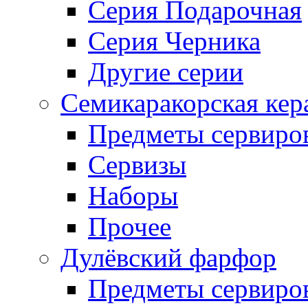
Серия Подарочная
Серия Черника
Другие серии
Семикаракорская кер
Предметы сервиро
Сервизы
Наборы
Прочее
Дулёвский фарфор
Предметы сервиро