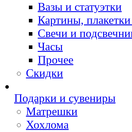
Вазы и статуэтки
Картины, плакетки
Свечи и подсвечни
Часы
Прочее
Скидки
Подарки и сувениры
Матрешки
Хохлома