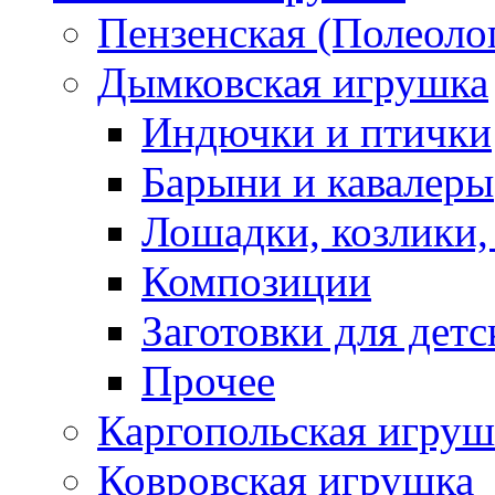
Пензенская (Полеоло
Дымковская игрушка
Индючки и птички
Барыни и кавалеры
Лошадки, козлики,
Композиции
Заготовки для детс
Прочее
Каргопольская игруш
Ковровская игрушка