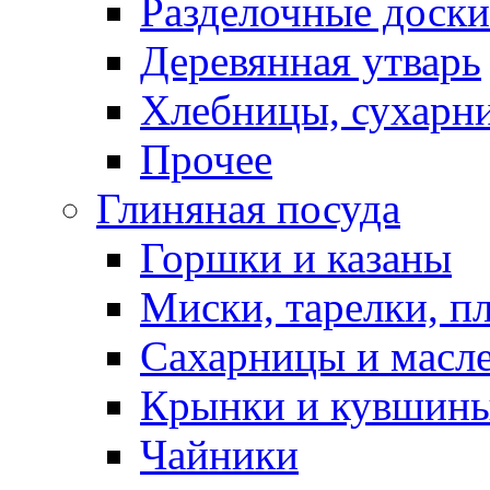
Разделочные доски
Деревянная утварь
Хлебницы, сухарн
Прочее
Глиняная посуда
Горшки и казаны
Миски, тарелки, п
Сахарницы и масл
Крынки и кувшин
Чайники