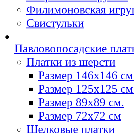
Филимоновская игру
Свистульки
Павловопосадские плат
Платки из шерсти
Размер 146х146 см
Размер 125х125 см
Размер 89х89 см.
Размер 72x72 см
Шелковые платки