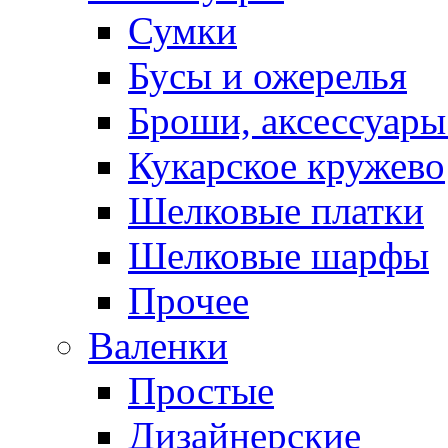
Сумки
Бусы и ожерелья
Броши, аксессуары
Кукарское кружево
Шелковые платки
Шелковые шарфы
Прочее
Валенки
Простые
Дизайнерские