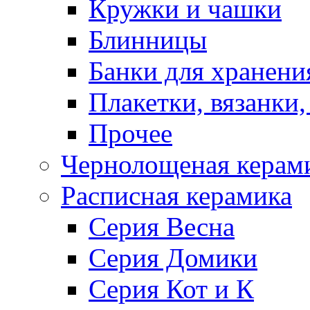
Кружки и чашки
Блинницы
Банки для хранени
Плакетки, вязанки
Прочее
Чернолощеная керам
Расписная керамика
Серия Весна
Серия Домики
Серия Кот и К