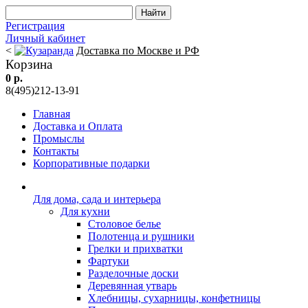
Регистрация
Личный кабинет
<
Доставка по Москве и РФ
Корзина
0 р.
8(495)212-13-91
Главная
Доставка и Оплата
Промыслы
Контакты
Корпоративные подарки
Для дома, сада и интерьера
Для кухни
Столовое белье
Полотенца и рушники
Грелки и прихватки
Фартуки
Разделочные доски
Деревянная утварь
Хлебницы, сухарницы, конфетницы