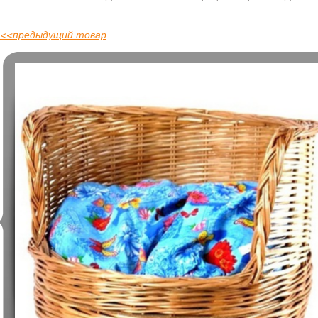
<<
предыдущий товар