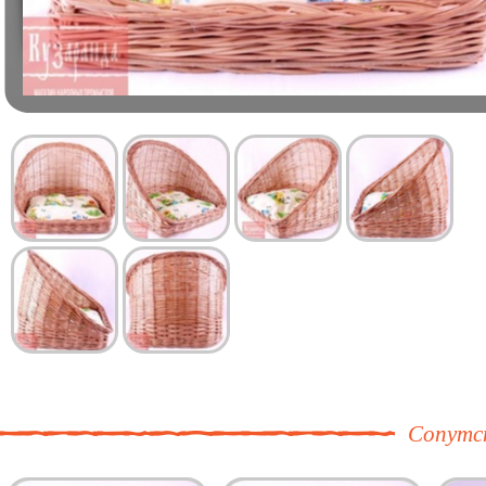
Сопутс