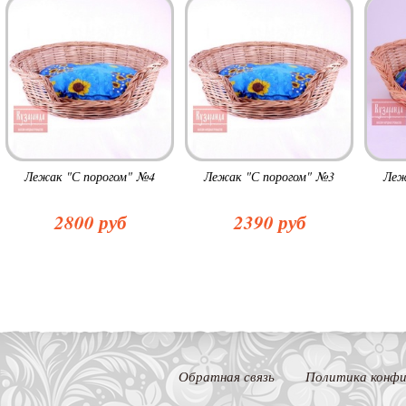
Лежак "С порогом" №4
Лежак "С порогом" №3
Леж
2800 руб
2390 руб
Обратная связь
Политика конфи