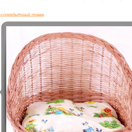
<<
предыдущий товар