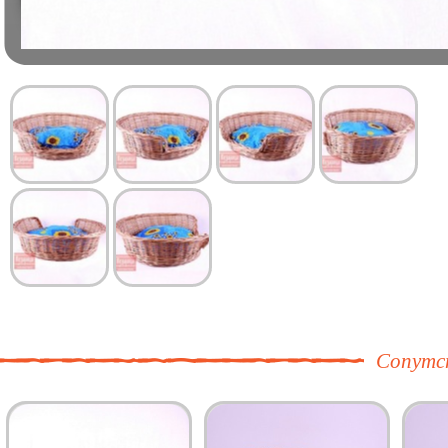
Сопутс