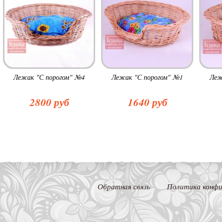
Лежак "С порогом" №4
Лежак "С порогом" №1
Леж
2800 руб
1640 руб
Обратная связь
Политика конфи