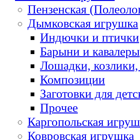
Пензенская (Полеоло
Дымковская игрушка
Индючки и птички
Барыни и кавалеры
Лошадки, козлики,
Композиции
Заготовки для детс
Прочее
Каргопольская игруш
Ковровская игрушка