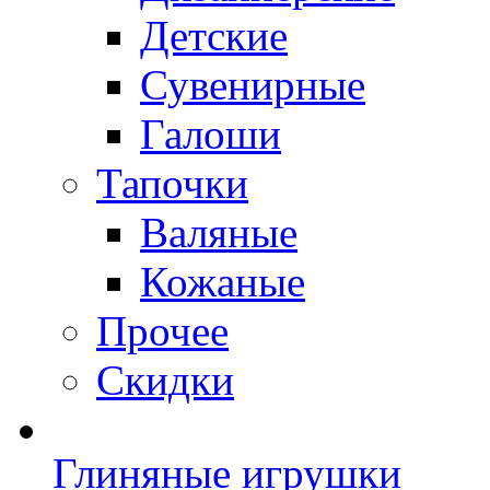
Детские
Сувенирные
Галоши
Тапочки
Валяные
Кожаные
Прочее
Скидки
Глиняные игрушки