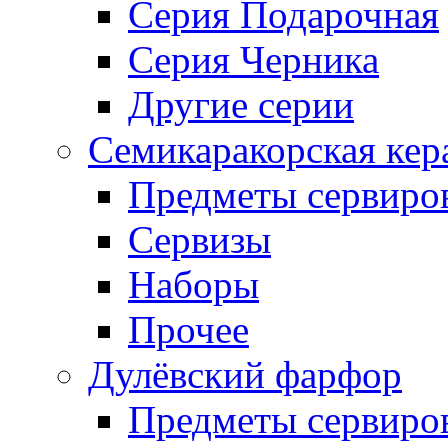
Серия Подарочная
Серия Черника
Другие серии
Семикаракорская кер
Предметы сервиро
Сервизы
Наборы
Прочее
Дулёвский фарфор
Предметы сервиро