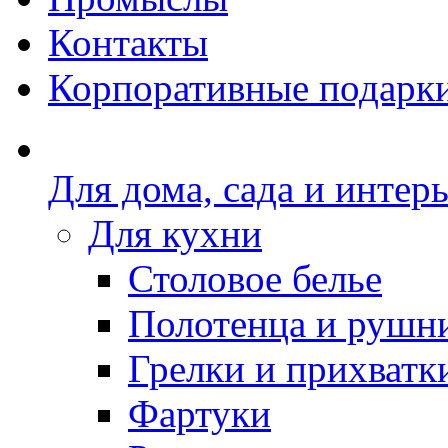
Контакты
Корпоративные подарк
Для дома, сада и интер
Для кухни
Столовое белье
Полотенца и рушн
Грелки и прихватк
Фартуки