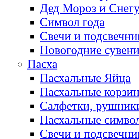
Дед Мороз и Снег
Символ года
Свечи и подсвечни
Новогодние сувен
Пасха
Пасхальные Яйца
Пасхальные корзи
Салфетки, рушники
Пасхальные символ
Свечи и подсвечни