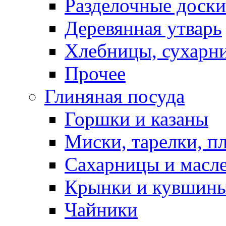
Разделочные доски
Деревянная утварь
Хлебницы, сухарн
Прочее
Глиняная посуда
Горшки и казаны
Миски, тарелки, п
Сахарницы и масл
Крынки и кувшин
Чайники