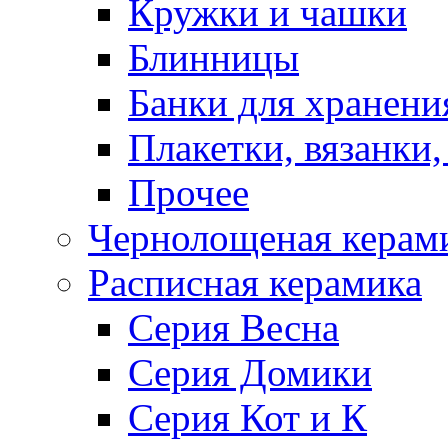
Кружки и чашки
Блинницы
Банки для хранени
Плакетки, вязанки
Прочее
Чернолощеная керам
Расписная керамика
Серия Весна
Серия Домики
Серия Кот и К