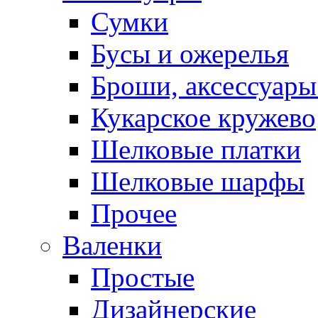
Сумки
Бусы и ожерелья
Броши, аксессуары
Кукарское кружево
Шелковые платки
Шелковые шарфы
Прочее
Валенки
Простые
Дизайнерские