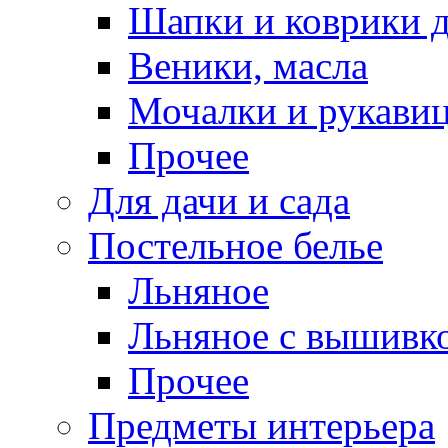
Шапки и коврики д
Веники, масла
Мочалки и рукави
Прочее
Для дачи и сада
Постельное белье
Льняное
Льняное с вышивк
Прочее
Предметы интерьера