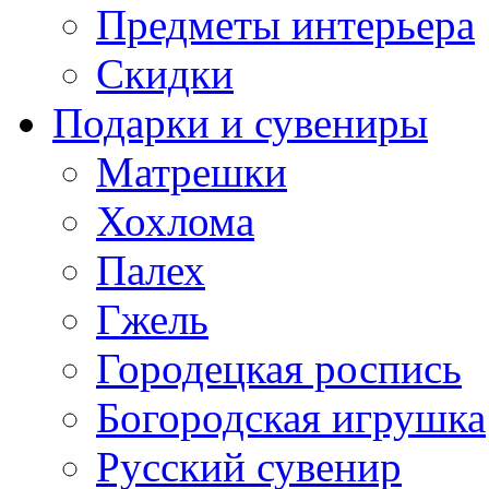
Предметы интерьера
Скидки
Подарки и сувениры
Матрешки
Хохлома
Палех
Гжель
Городецкая роспись
Богородская игрушка
Русский сувенир