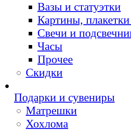
Вазы и статуэтки
Картины, плакетки
Свечи и подсвечни
Часы
Прочее
Скидки
Подарки и сувениры
Матрешки
Хохлома