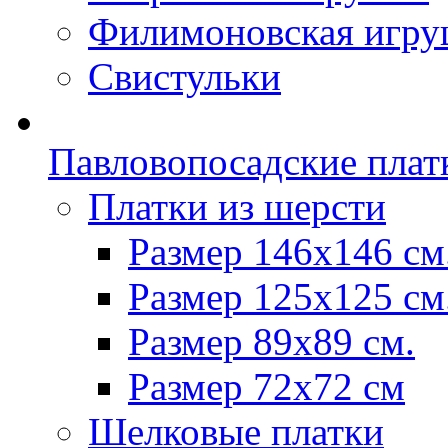
Филимоновская игру
Свистульки
Павловопосадские плат
Платки из шерсти
Размер 146х146 см
Размер 125х125 см
Размер 89х89 см.
Размер 72x72 см
Шелковые платки