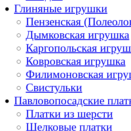
Глиняные игрушки
Пензенская (Полеоло
Дымковская игрушка
Каргопольская игруш
Ковровская игрушка
Филимоновская игру
Свистульки
Павловопосадские плат
Платки из шерсти
Шелковые платки