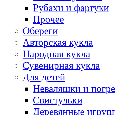
Рубахи и фартуки
Прочее
Обереги
Авторская кукла
Народная кукла
Сувенирная кукла
Для детей
Неваляшки и погр
Свистульки
Деревянные игруш