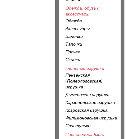
Одежда, обувь и
аксессуары
Одежда
Аксессуары
Валенки
Тапочки
Прочее
Скидки
Глиняные игрушки
Пензенская
(Полеологовская)
игрушка
Дымковская игрушка
Каргопольская игрушка
Ковровская игрушка
Филимоновская игрушка
Свистульки
Павловопосадские