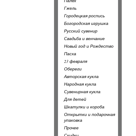
Палех
Гжель
Городецкая роспись
Богородская игрушка
Русский сувенир
Свадьба и венчание
Новый год и Рождество
Пасха
23 февраля
Обереги
Авторская кукла
Народная кукла
Сувенирная кукла
Для детей
Шкатулки и короба
Открытки и подарочная
упаковка
Прочее
Скидки