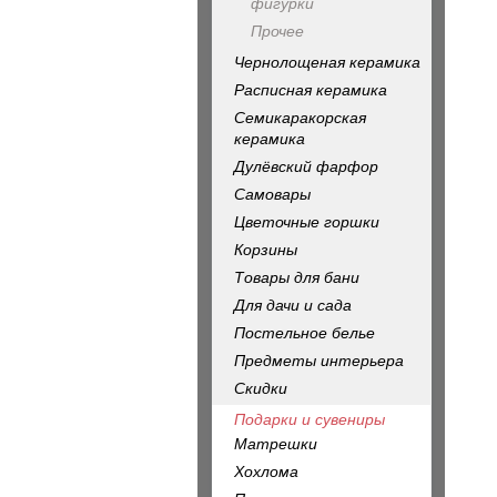
фигурки
Прочее
Чернолощеная керамика
Расписная керамика
Семикаракорская
керамика
Дулёвский фарфор
Самовары
Цветочные горшки
Корзины
Товары для бани
Для дачи и сада
Постельное белье
Предметы интерьера
Скидки
Подарки и сувениры
Матрешки
Хохлома