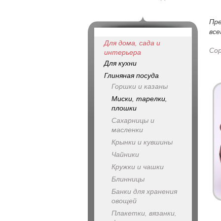
Пр
все
Для дома, сада и
Со
интерьера
Для кухни
Глиняная посуда
Горшки и казаны
Миски, тарелки,
плошки
Сахарницы и
масленки
Крынки и кувшины
Чайники
Кружки и чашки
Блинницы
Банки для хранения
овощей
Плакетки, вязанки,