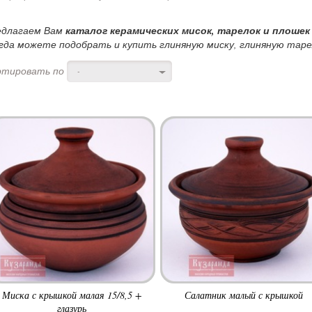
едлагаем Вам
каталог керамических мисок, тарелок и плошек
гда можете подобрать и купить глиняную миску, глиняную тарел
ртировать по
-
Миска с крышкой малая 15/8,5 +
Салатник малый с крышкой
глазурь