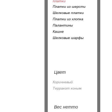
платки
Платки из шерсти
Шелковые платки
Платки из хлопка
Палантины
Кашне
Шелковые шарфы
Цвет
Коричневый
Терракот коньяк
Вес нетто