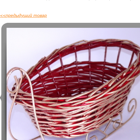
<<
предыдущий товар