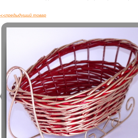
<<
предыдущий товар