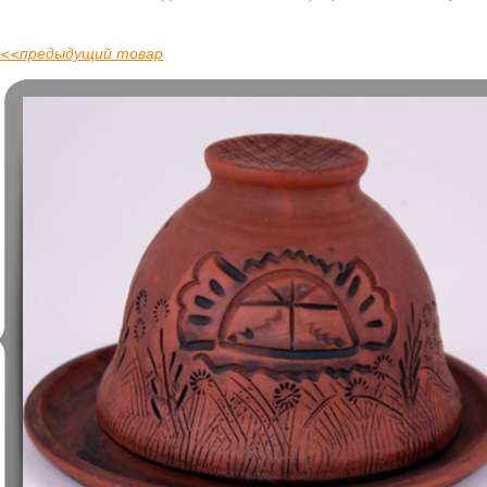
<<
предыдущий товар