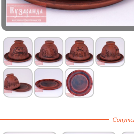
Сопутс