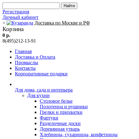
Регистрация
Личный кабинет
<
Доставка по Москве и РФ
Корзина
0 р.
8(495)212-13-91
Главная
Доставка и Оплата
Промыслы
Контакты
Корпоративные подарки
Для дома, сада и интерьера
Для кухни
Столовое белье
Полотенца и рушники
Грелки и прихватки
Фартуки
Разделочные доски
Деревянная утварь
Хлебницы, сухарницы, конфетницы