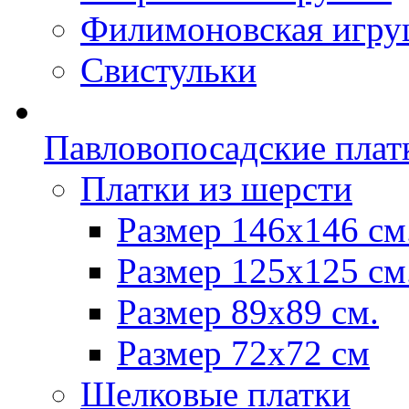
Филимоновская игру
Свистульки
Павловопосадские плат
Платки из шерсти
Размер 146х146 см
Размер 125х125 см
Размер 89х89 см.
Размер 72x72 см
Шелковые платки