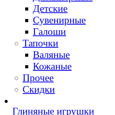
Детские
Сувенирные
Галоши
Тапочки
Валяные
Кожаные
Прочее
Скидки
Глиняные игрушки