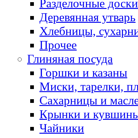
Разделочные доски
Деревянная утварь
Хлебницы, сухарн
Прочее
Глиняная посуда
Горшки и казаны
Миски, тарелки, п
Сахарницы и масл
Крынки и кувшин
Чайники