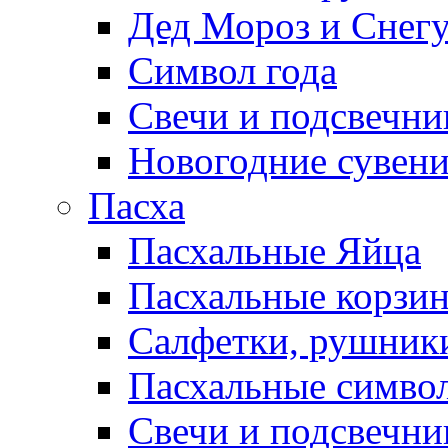
Дед Мороз и Снег
Символ года
Свечи и подсвечни
Новогодние сувен
Пасха
Пасхальные Яйца
Пасхальные корзи
Салфетки, рушники
Пасхальные символ
Свечи и подсвечни