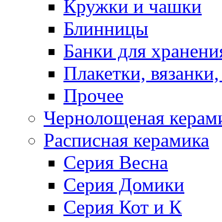
Кружки и чашки
Блинницы
Банки для хранени
Плакетки, вязанки
Прочее
Чернолощеная керам
Расписная керамика
Серия Весна
Серия Домики
Серия Кот и К