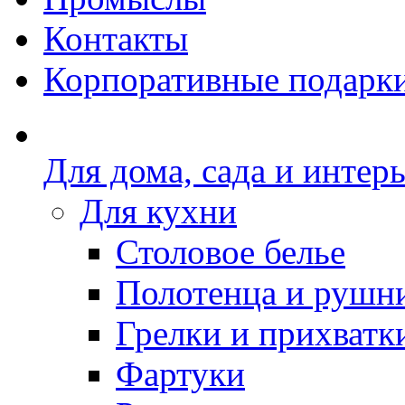
Контакты
Корпоративные подарк
Для дома, сада и интер
Для кухни
Столовое белье
Полотенца и рушн
Грелки и прихватк
Фартуки