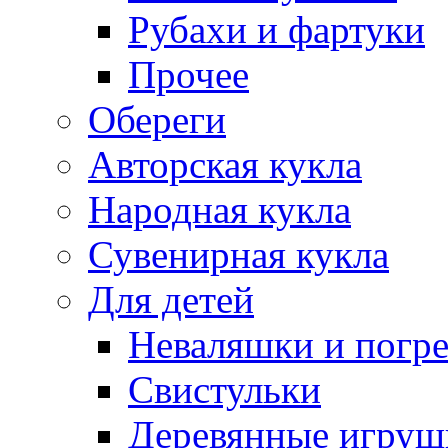
Рубахи и фартуки
Прочее
Обереги
Авторская кукла
Народная кукла
Сувенирная кукла
Для детей
Неваляшки и погр
Свистульки
Деревянные игруш