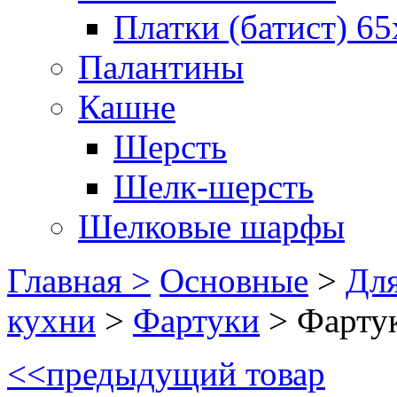
Платки (батист) 65
Палантины
Кашне
Шерсть
Шелк-шерсть
Шелковые шарфы
Главная >
Основные
>
Для
кухни
>
Фартуки
>
Фарту
<<
предыдущий товар