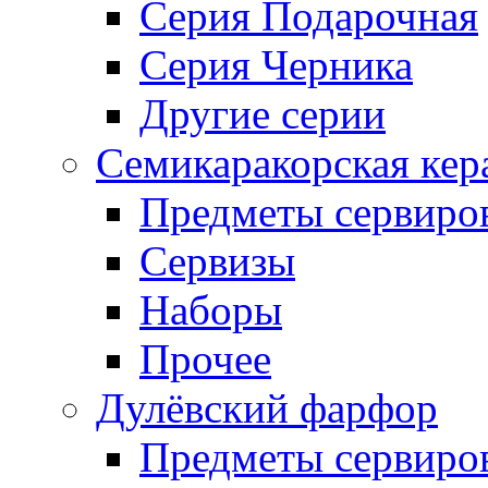
Серия Подарочная
Серия Черника
Другие серии
Семикаракорская кер
Предметы сервиро
Сервизы
Наборы
Прочее
Дулёвский фарфор
Предметы сервиро