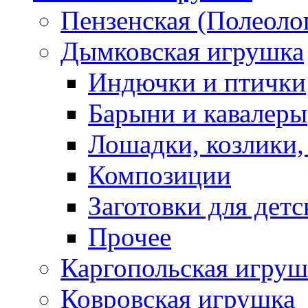
Пензенская (Полеоло
Дымковская игрушка
Индючки и птички
Барыни и кавалеры
Лошадки, козлики,
Композиции
Заготовки для детс
Прочее
Каргопольская игруш
Ковровская игрушка