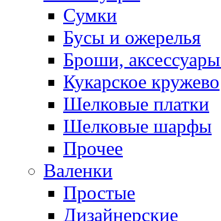
Сумки
Бусы и ожерелья
Броши, аксессуары
Кукарское кружево
Шелковые платки
Шелковые шарфы
Прочее
Валенки
Простые
Дизайнерские