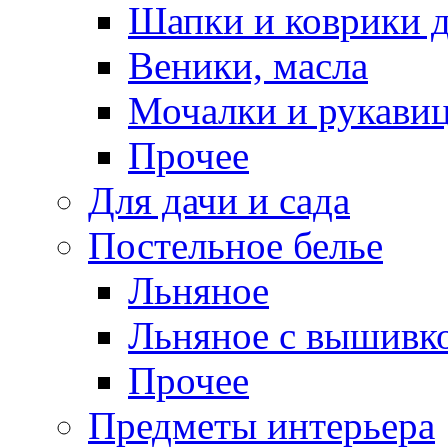
Шапки и коврики д
Веники, масла
Мочалки и рукави
Прочее
Для дачи и сада
Постельное белье
Льняное
Льняное с вышивк
Прочее
Предметы интерьера