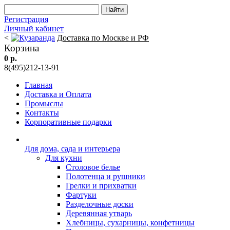
Регистрация
Личный кабинет
<
Доставка по Москве и РФ
Корзина
0 р.
8(495)212-13-91
Главная
Доставка и Оплата
Промыслы
Контакты
Корпоративные подарки
Для дома, сада и интерьера
Для кухни
Столовое белье
Полотенца и рушники
Грелки и прихватки
Фартуки
Разделочные доски
Деревянная утварь
Хлебницы, сухарницы, конфетницы