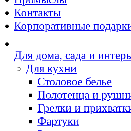
Контакты
Корпоративные подарк
Для дома, сада и интер
Для кухни
Столовое белье
Полотенца и рушн
Грелки и прихватк
Фартуки