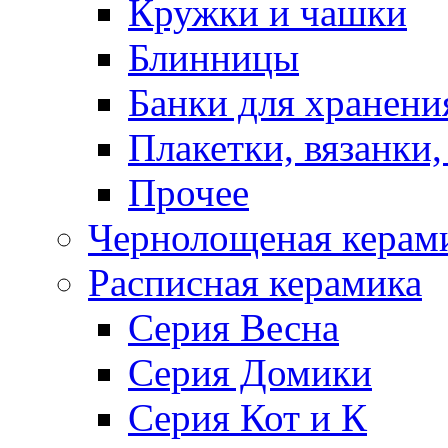
Кружки и чашки
Блинницы
Банки для хранени
Плакетки, вязанки
Прочее
Чернолощеная керам
Расписная керамика
Серия Весна
Серия Домики
Серия Кот и К