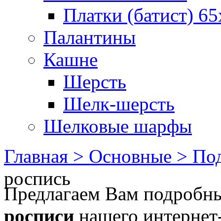
Платки (батист) 65
Палантины
Кашне
Шерсть
Шелк-шерсть
Шелковые шарфы
Главная >
Основные >
Под
роспись
Предлагаем Вам подроб
росписи
нашего интернет-