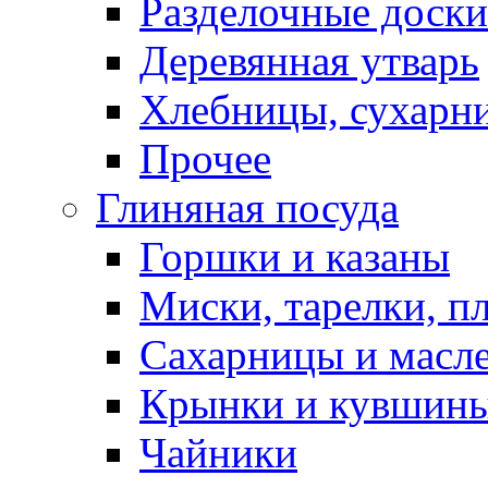
Разделочные доски
Деревянная утварь
Хлебницы, сухарн
Прочее
Глиняная посуда
Горшки и казаны
Миски, тарелки, п
Сахарницы и масл
Крынки и кувшин
Чайники