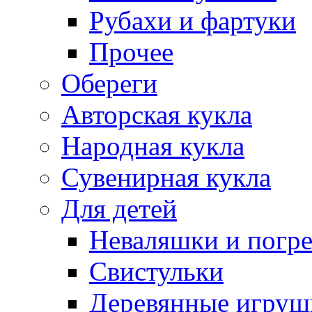
Рубахи и фартуки
Прочее
Обереги
Авторская кукла
Народная кукла
Сувенирная кукла
Для детей
Неваляшки и погр
Свистульки
Деревянные игруш