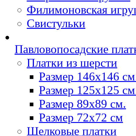
Филимоновская игру
Свистульки
Павловопосадские плат
Платки из шерсти
Размер 146х146 см
Размер 125х125 см
Размер 89х89 см.
Размер 72x72 см
Шелковые платки