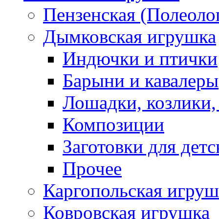
Пензенская (Полеоло
Дымковская игрушка
Индючки и птички
Барыни и кавалеры
Лошадки, козлики,
Композиции
Заготовки для детс
Прочее
Каргопольская игруш
Ковровская игрушка