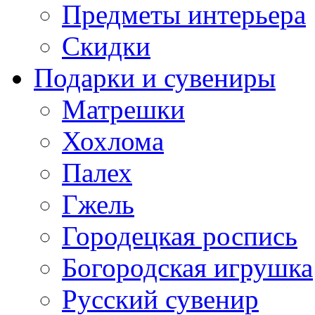
Предметы интерьера
Скидки
Подарки и сувениры
Матрешки
Хохлома
Палех
Гжель
Городецкая роспись
Богородская игрушка
Русский сувенир