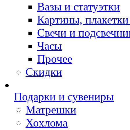
Вазы и статуэтки
Картины, плакетки
Свечи и подсвечни
Часы
Прочее
Скидки
Подарки и сувениры
Матрешки
Хохлома