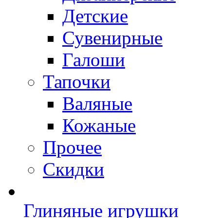
Детские
Сувенирные
Галоши
Тапочки
Валяные
Кожаные
Прочее
Скидки
Глиняные игрушки