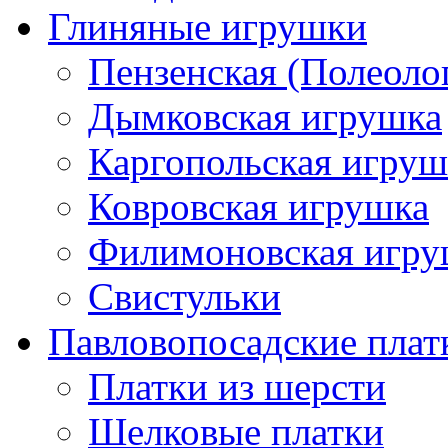
Глиняные игрушки
Пензенская (Полеоло
Дымковская игрушка
Каргопольская игруш
Ковровская игрушка
Филимоновская игру
Свистульки
Павловопосадские плат
Платки из шерсти
Шелковые платки