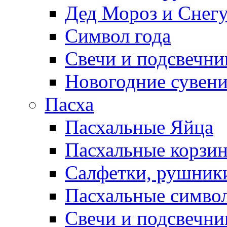
Дед Мороз и Снег
Символ года
Свечи и подсвечни
Новогодние сувен
Пасха
Пасхальные Яйца
Пасхальные корзи
Салфетки, рушники
Пасхальные символ
Свечи и подсвечни