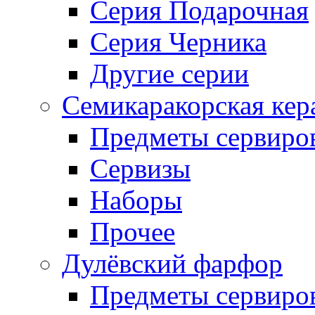
Серия Подарочная
Серия Черника
Другие серии
Семикаракорская кер
Предметы сервиро
Сервизы
Наборы
Прочее
Дулёвский фарфор
Предметы сервиро