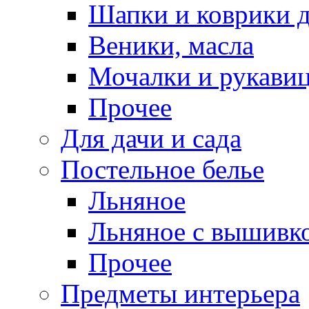
Шапки и коврики д
Веники, масла
Мочалки и рукави
Прочее
Для дачи и сада
Постельное белье
Льняное
Льняное с вышивк
Прочее
Предметы интерьера