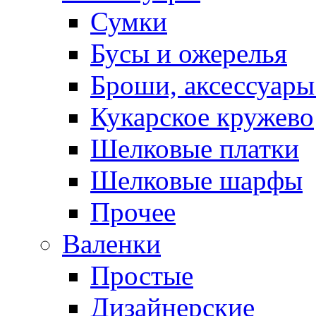
Сумки
Бусы и ожерелья
Броши, аксессуары
Кукарское кружево
Шелковые платки
Шелковые шарфы
Прочее
Валенки
Простые
Дизайнерские