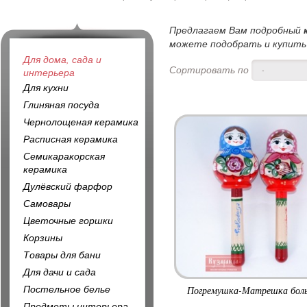
Предлагаем Вам подробный
можете подобрать и купить 
Для дома, сада и
Сортировать по
-
интерьера
Для кухни
Глиняная посуда
Чернолощеная керамика
Расписная керамика
Семикаракорская
керамика
Дулёвский фарфор
Самовары
Цветочные горшки
Корзины
Товары для бани
Для дачи и сада
Постельное белье
Погремушка-Матрешка бол
Предметы интерьера