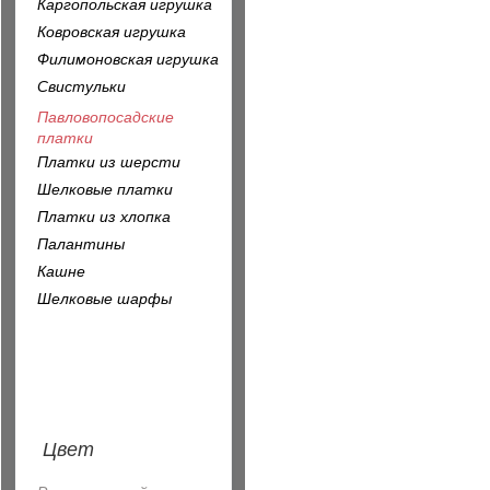
Каргопольская игрушка
Ковровская игрушка
Филимоновская игрушка
Свистульки
Павловопосадские
платки
Платки из шерсти
Шелковые платки
Платки из хлопка
Палантины
Кашне
Шелковые шарфы
Цвет