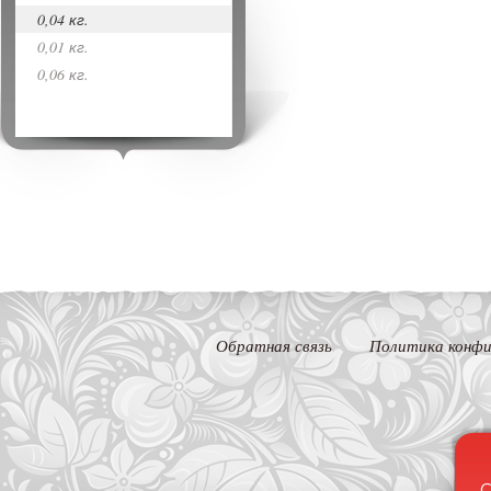
0,04 кг.
0,01 кг.
0,06 кг.
Обратная связь
Политика конфи
С