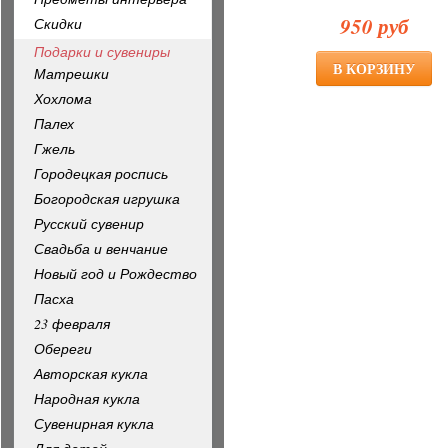
950 руб
Скидки
Подарки и сувениры
Матрешки
Хохлома
Палех
Гжель
Городецкая роспись
Богородская игрушка
Русский сувенир
Свадьба и венчание
Новый год и Рождество
Пасха
23 февраля
Обереги
Авторская кукла
Народная кукла
Сувенирная кукла