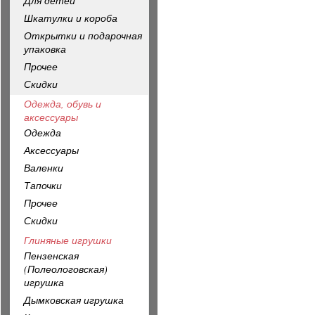
Для детей
Шкатулки и короба
Открытки и подарочная
упаковка
Прочее
Скидки
Одежда, обувь и
аксессуары
Одежда
Аксессуары
Валенки
Тапочки
Прочее
Скидки
Глиняные игрушки
Пензенская
(Полеологовская)
игрушка
Дымковская игрушка