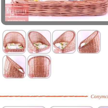
Сопутс