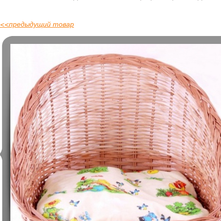
<<
предыдущий товар