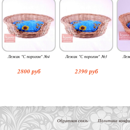
Лежак "С порогом" №4
Лежак "С порогом" №3
Леж
2800 руб
2390 руб
Обратная связь
Политика конфи