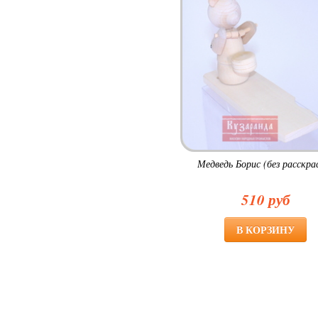
Медведь Борис (без расскра
510 руб