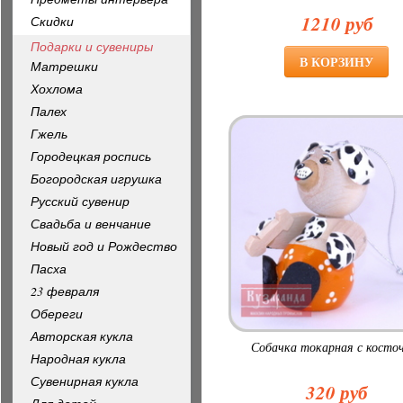
1210 руб
Скидки
Подарки и сувениры
Матрешки
Хохлома
Палех
Гжель
Городецкая роспись
Богородская игрушка
Русский сувенир
Свадьба и венчание
Новый год и Рождество
Пасха
23 февраля
Обереги
Авторская кукла
Собачка токарная с косто
Народная кукла
Сувенирная кукла
320 руб