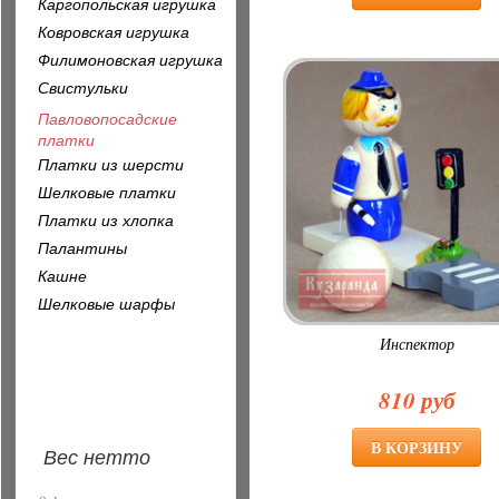
Каргопольская игрушка
Ковровская игрушка
Филимоновская игрушка
Свистульки
Павловопосадские
платки
Платки из шерсти
Шелковые платки
Платки из хлопка
Палантины
Кашне
Шелковые шарфы
Инспектор
810 руб
Вес нетто