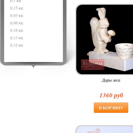
0,1 кг.
0,15 кг.
0,03 кг.
0,08 кг.
0,18 кг.
0,13 кг.
0,12 кг.
Дары леса
1360 руб