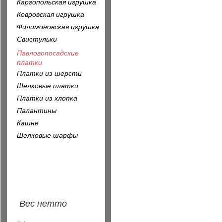
Каргопольская игрушка
Ковровская игрушка
Филимоновская игрушка
Свистульки
Павловопосадские
платки
Платки из шерсти
Шелковые платки
Платки из хлопка
Палантины
Кашне
Шелковые шарфы
Вес нетто