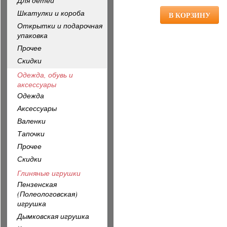
Для детей
Шкатулки и короба
Открытки и подарочная
упаковка
Прочее
Скидки
Одежда, обувь и
аксессуары
Одежда
Аксессуары
Валенки
Тапочки
Прочее
Скидки
Глиняные игрушки
Пензенская
(Полеологовская)
игрушка
Дымковская игрушка