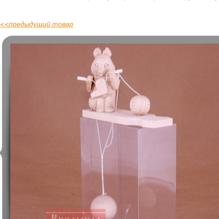
<<
предыдущий товар