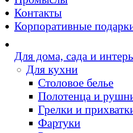
Контакты
Корпоративные подарк
Для дома, сада и интер
Для кухни
Столовое белье
Полотенца и рушн
Грелки и прихватк
Фартуки