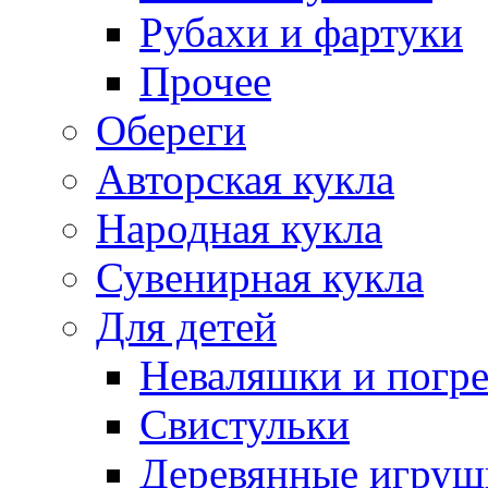
Рубахи и фартуки
Прочее
Обереги
Авторская кукла
Народная кукла
Сувенирная кукла
Для детей
Неваляшки и погр
Свистульки
Деревянные игруш