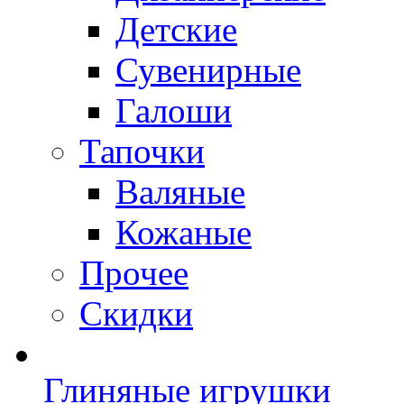
Детские
Сувенирные
Галоши
Тапочки
Валяные
Кожаные
Прочее
Скидки
Глиняные игрушки