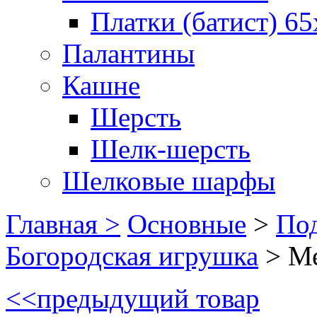
Платки (батист) 65
Палантины
Кашне
Шерсть
Шелк-шерсть
Шелковые шарфы
Главная >
Основные
>
Под
Богородская игрушка
>
Ме
<<
предыдущий товар