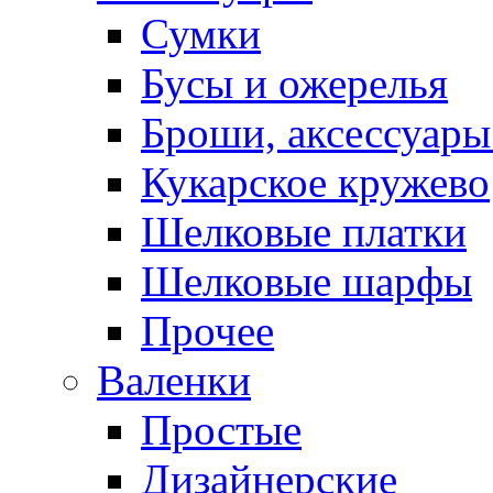
Сумки
Бусы и ожерелья
Броши, аксессуары
Кукарское кружево
Шелковые платки
Шелковые шарфы
Прочее
Валенки
Простые
Дизайнерские