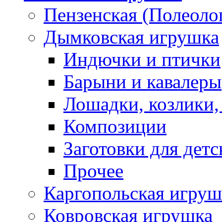
Пензенская (Полеоло
Дымковская игрушка
Индючки и птички
Барыни и кавалеры
Лошадки, козлики,
Композиции
Заготовки для детс
Прочее
Каргопольская игруш
Ковровская игрушка