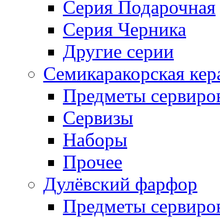
Серия Подарочная
Серия Черника
Другие серии
Семикаракорская кер
Предметы сервиро
Сервизы
Наборы
Прочее
Дулёвский фарфор
Предметы сервиро