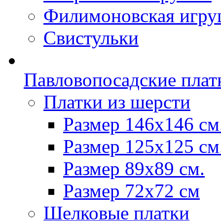
Филимоновская игру
Свистульки
Павловопосадские плат
Платки из шерсти
Размер 146х146 см
Размер 125х125 см
Размер 89х89 см.
Размер 72x72 см
Шелковые платки