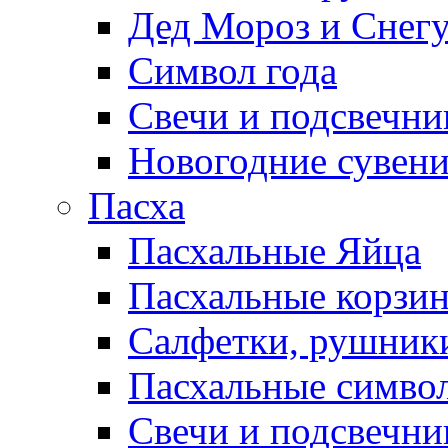
Дед Мороз и Снег
Символ года
Свечи и подсвечни
Новогодние сувен
Пасха
Пасхальные Яйца
Пасхальные корзи
Салфетки, рушники
Пасхальные символ
Свечи и подсвечни