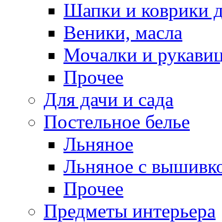
Шапки и коврики д
Веники, масла
Мочалки и рукави
Прочее
Для дачи и сада
Постельное белье
Льняное
Льняное с вышивк
Прочее
Предметы интерьера