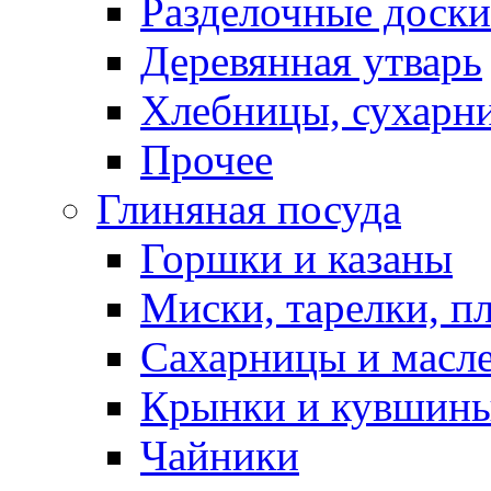
Разделочные доски
Деревянная утварь
Хлебницы, сухарн
Прочее
Глиняная посуда
Горшки и казаны
Миски, тарелки, п
Сахарницы и масл
Крынки и кувшин
Чайники