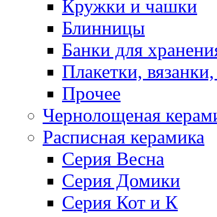
Кружки и чашки
Блинницы
Банки для хранени
Плакетки, вязанки
Прочее
Чернолощеная керам
Расписная керамика
Серия Весна
Серия Домики
Серия Кот и К