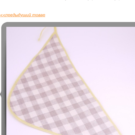
<<
предыдущий товар