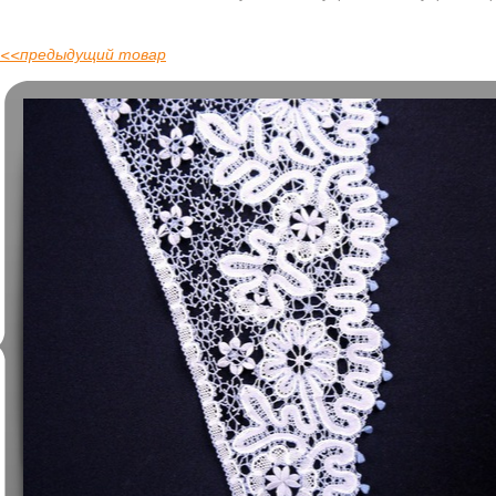
<<
предыдущий товар