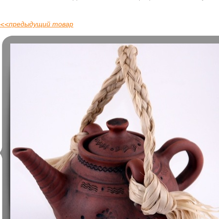
<<
предыдущий товар