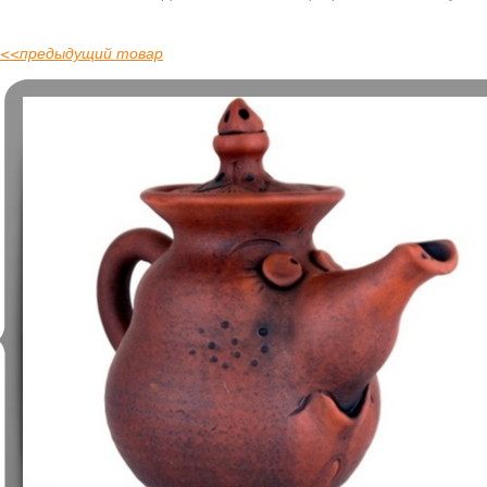
<<
предыдущий товар