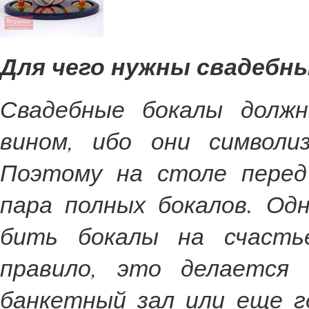
Для чего нужны свадебн
Свадебные бокалы долж
вином, ибо они символи
Поэтому на столе перед
пара полных бокалов. Од
бить бокалы на счасть
правило, это делается 
банкетный зал или еще г