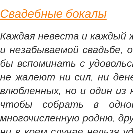
Свадебные бокалы
Каждая невеста и каждый 
и незабываемой свадьбе, 
бы вспоминать с удоволь
не жалеют ни сил, ни ден
влюбленных, но и один из
чтобы собрать в одн
многочисленную родню, др
ни в коем случае нельзя у