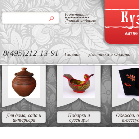
Регистрация
Личный кабинет
8(495)212-13-91
Главная
Доставка и Оплата
Для дома, сада и
Подарки и
Одежда, о
интерьера
сувениры
аксессу