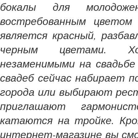
бокалы для молодоже
востребованным цветом 
является красный, разбав
черным цветами. Хо
незаменимыми на свадьбе
свадеб сейчас набирает 
города или выбирают рест
приглашают гармонис
катаются на тройке. Кро
интернет-магазине вы см