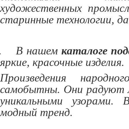
художественных промыс
старинные технологии, да
.
В нашем
каталоге по
яркие, красочные изделия.
Произведения народно
самобытны. Они радуют л
уникальными узорами.
модный тренд.