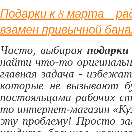
Подарки к 8 марта – ра
взамен привычной бан
Часто, выбирая
подарки
найти что-то оригинальн
главная задача - избежат
которые не вызывают бу
постояльцами рабочих ст
то интернет-магазин «К
эту проблему! Просто з