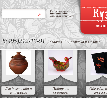
Регистрация
Личный кабинет
8(495)212-13-91
Главная
Доставка и Оплата
Для дома, сада и
Подарки и
Одежда, о
интерьера
сувениры
аксессу