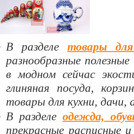
В разделе
товары для
разнообразные полезные
в модном сейчас экост
глиняная посуда, корзи
товары для кухни, дачи, а
В разделе
одежда, обув
прекрасные расписные 