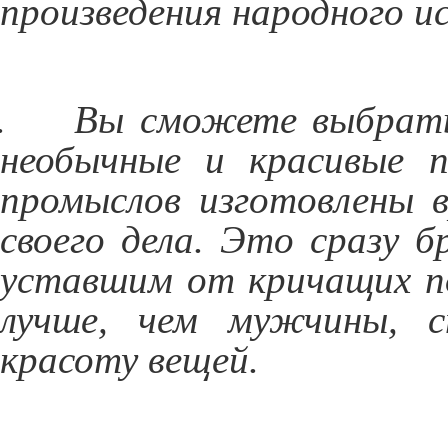
произведения народного и
.
Вы сможете выбрать
необычные и красивые п
промыслов изготовлены 
своего дела. Это сразу 
уставшим от кричащих по
лучше, чем мужчины, с
красоту вещей.