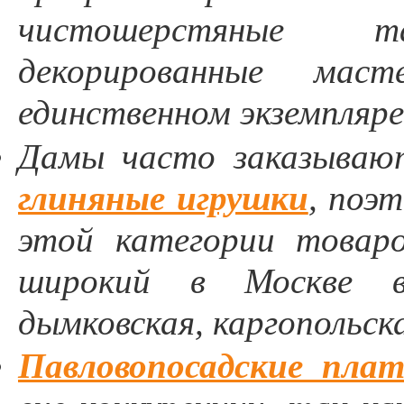
чистошерстяные т
декорированные ма
единственном экземпляре
Дамы часто заказываю
глиняные игрушки
, поэ
этой категории товаро
широкий в Москве вы
дымковская, каргопольска
Павловопосадские пла