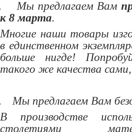
.
Мы предлагаем Вам
п
к 8 марта
.
Многие наши товары изг
в единственном экземпляр
больше нигде! Попроб
такого же качества сами, 
.
Мы предлагаем Вам без
В производстве испол
столетиями мате