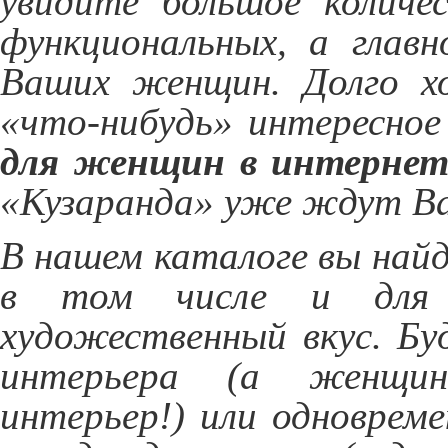
увидите большое количес
функциональных, а главн
Ваших женщин. Долго х
«что-нибудь» интересное 
для женщин в интернет
«Кузаранда» уже ждут Вас
В нашем каталоге вы най
в том числе и для 
художественный вкус. Бу
интерьера (а женщи
интерьер!) или одноврем