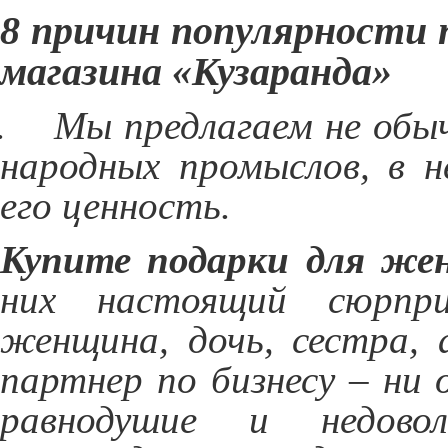
8 причин популярности 
магазина «Кузаранда»
.
Мы предлагаем не обыч
народных промыслов, в 
его ценность.
Купите подарки для же
них настоящий сюрпри
женщина, дочь, сестра,
партнер по бизнесу – ни
равнодушие и недово