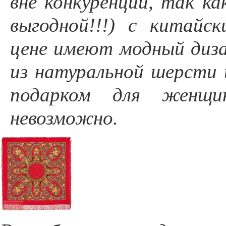
вне конкуренции, так ка
выгодной!!!) с китай
цене имеют модный диза
из натуральной шерсти 
подарком для женщи
невозможно.