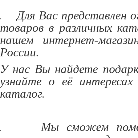
.
Для Вас представлен 
товаров в различных кат
нашем интернет-магази
России.
У нас Вы найдете подар
узнайте о её интереса
каталог.
.
Мы сможем помо