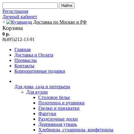
Регистрация
Личный кабинет
<
Доставка по Москве и РФ
Корзина
0 р.
8(495)212-13-91
Главная
Доставка и Оплата
Промыслы
Контакты
Корпоративные подарки
Для дома, сада и интерьера
Для кухни
Столовое белье
Полотенца и рушники
Грелки и прихватки
Фартуки
Разделочные доски
Деревянная утварь
Хлебницы, сухарницы, конфетницы