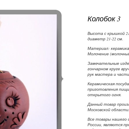
Колобок 3
Высота с крышкой 21-
диаметр 21-22 см.
Материал: керамика,
Молочение (молочный
Замечательные изде
гончарном круге вр
рук мастера и части
Керамическая посуд
приготовления пищи 
открытого огня.
Данный товар произв
Московской области
Все товары нашего 
России, являются п