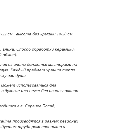
22 см., высота без крышки 19-20 см.,
 глина. Способ обработки керамики:
 обжиг).
лия из глины делаются мастерами на
учную. Каждый предмет хранит тепло
чку его души.
а может использоваться для
в духовке или печке без использования
одится в г. Сергиев Посад,
.
сайта производятся в разных регионах
родуктом труда ремесленников и