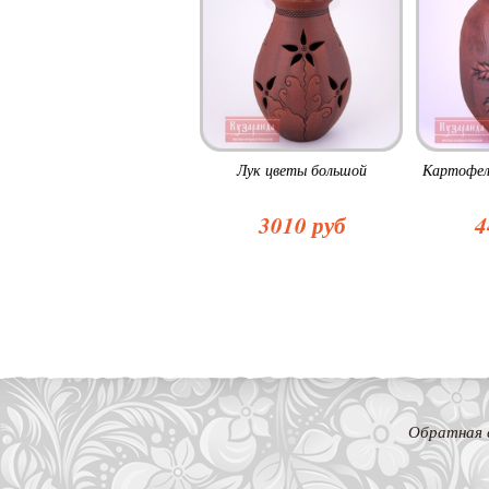
Лук цветы большой
Картофел
3010 руб
4
Обратная 