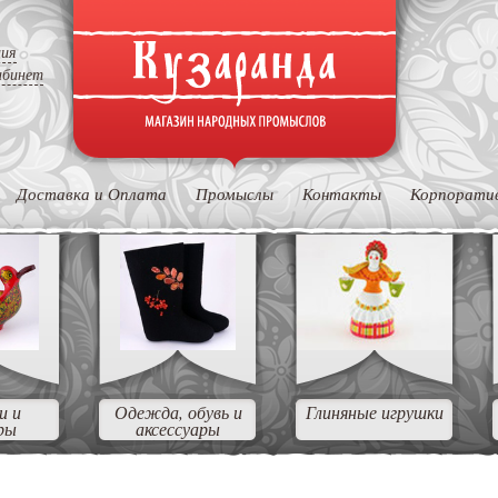
ция
абинет
Доставка и Оплата
Промыслы
Контакты
Корпорати
и и
Одежда, обувь и
Глиняные игрушки
ры
аксессуары