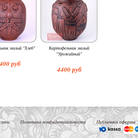
ьник малый "Хлеб"
Картофельник малый
"Урожайный"
400 руб
4400 руб
связь
Политика конфиденциальности
Публичная оферта