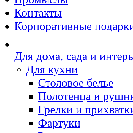
Контакты
Корпоративные подарк
Для дома, сада и интер
Для кухни
Столовое белье
Полотенца и рушн
Грелки и прихватк
Фартуки