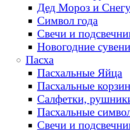
Дед Мороз и Снег
Символ года
Свечи и подсвечни
Новогодние сувен
Пасха
Пасхальные Яйца
Пасхальные корзи
Салфетки, рушники
Пасхальные символ
Свечи и подсвечни