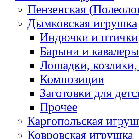
Пензенская (Полеоло
Дымковская игрушка
Индючки и птички
Барыни и кавалеры
Лошадки, козлики,
Композиции
Заготовки для детс
Прочее
Каргопольская игруш
Ковровская игрушка