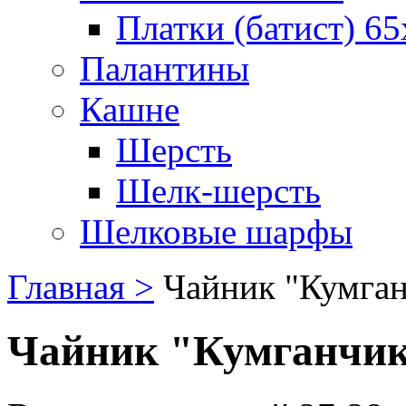
Платки (батист) 65
Палантины
Кашне
Шерсть
Шелк-шерсть
Шелковые шарфы
Главная >
Чайник "Кумган
Чайник "Кумганчик