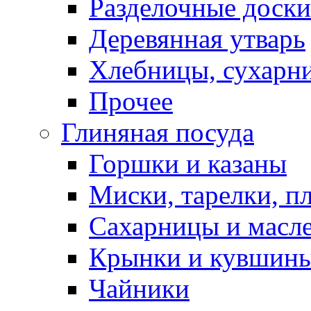
Разделочные доски
Деревянная утварь
Хлебницы, сухарн
Прочее
Глиняная посуда
Горшки и казаны
Миски, тарелки, п
Сахарницы и масл
Крынки и кувшин
Чайники