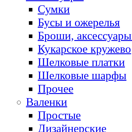
Сумки
Бусы и ожерелья
Броши, аксессуары
Кукарское кружево
Шелковые платки
Шелковые шарфы
Прочее
Валенки
Простые
Дизайнерские