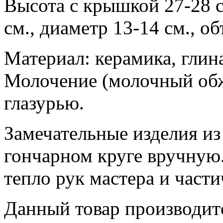
Высота с крышкой 27-28 с
см., диаметр 13-14 см., об
Материал: керамика, глин
Молочение (молочный обж
глазурью.
Замечательные изделия из
гончарном круге вручную
тепло рук мастера и части
Данный товар производитс