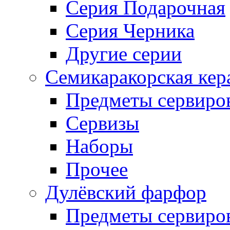
Серия Подарочная
Серия Черника
Другие серии
Семикаракорская кер
Предметы сервиро
Сервизы
Наборы
Прочее
Дулёвский фарфор
Предметы сервиро