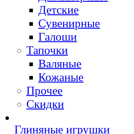
Детские
Сувенирные
Галоши
Тапочки
Валяные
Кожаные
Прочее
Скидки
Глиняные игрушки