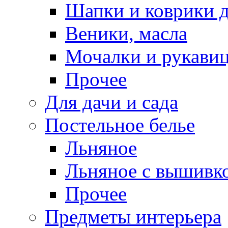
Шапки и коврики д
Веники, масла
Мочалки и рукави
Прочее
Для дачи и сада
Постельное белье
Льняное
Льняное с вышивк
Прочее
Предметы интерьера