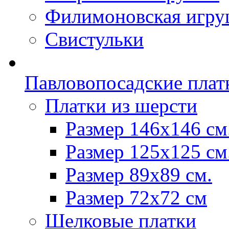
Филимоновская игру
Свистульки
Павловопосадские плат
Платки из шерсти
Размер 146х146 см
Размер 125х125 см
Размер 89х89 см.
Размер 72x72 см
Шелковые платки