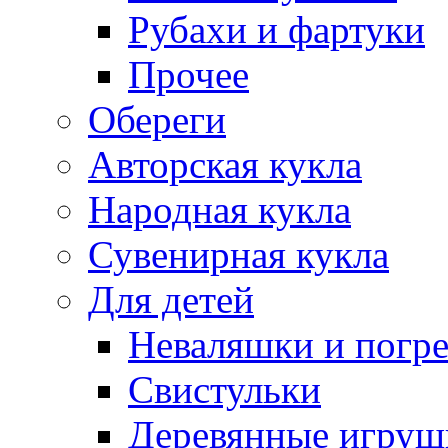
Рубахи и фартуки
Прочее
Обереги
Авторская кукла
Народная кукла
Сувенирная кукла
Для детей
Неваляшки и погр
Свистульки
Деревянные игруш