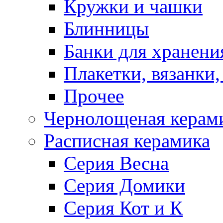
Кружки и чашки
Блинницы
Банки для хранени
Плакетки, вязанки
Прочее
Чернолощеная керам
Расписная керамика
Серия Весна
Серия Домики
Серия Кот и К