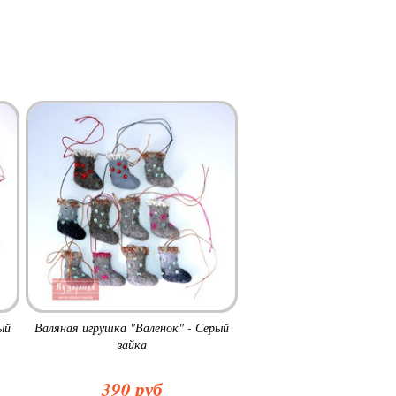
ый
Валяная игрушка "Валенок" - Серый
зайка
390 руб