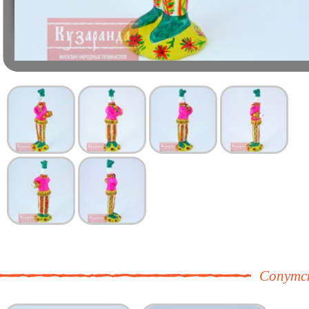
Сопутс