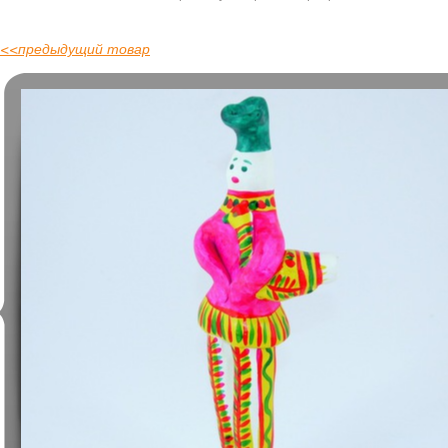
<<
предыдущий товар