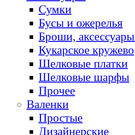
Сумки
Бусы и ожерелья
Броши, аксессуары
Кукарское кружево
Шелковые платки
Шелковые шарфы
Прочее
Валенки
Простые
Дизайнерские