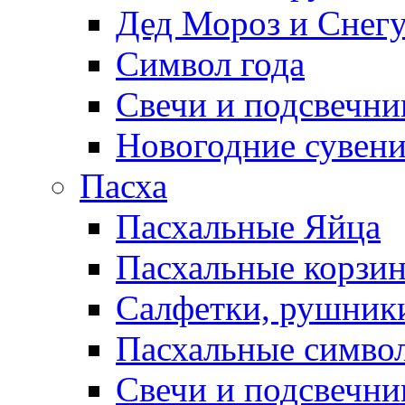
Дед Мороз и Снег
Символ года
Свечи и подсвечни
Новогодние сувен
Пасха
Пасхальные Яйца
Пасхальные корзи
Салфетки, рушники
Пасхальные символ
Свечи и подсвечни