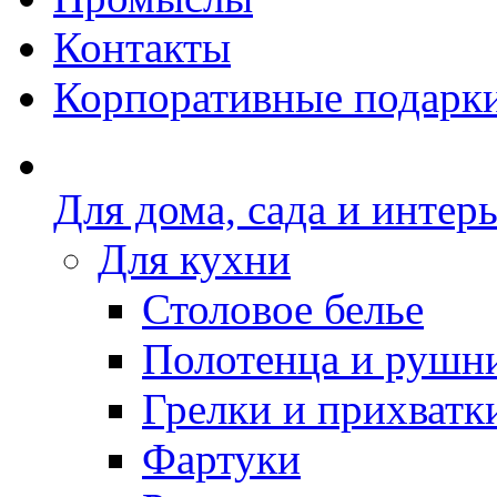
Контакты
Корпоративные подарк
Для дома, сада и интер
Для кухни
Столовое белье
Полотенца и рушн
Грелки и прихватк
Фартуки