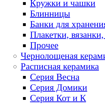
Кружки и чашки
Блинницы
Банки для хранени
Плакетки, вязанки
Прочее
Чернолощеная керам
Расписная керамика
Серия Весна
Серия Домики
Серия Кот и К