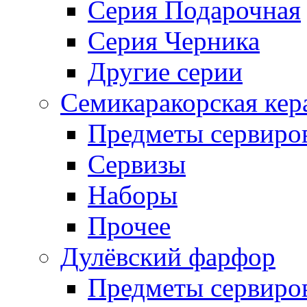
Серия Подарочная
Серия Черника
Другие серии
Семикаракорская кер
Предметы сервиро
Сервизы
Наборы
Прочее
Дулёвский фарфор
Предметы сервиро