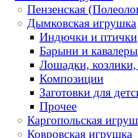
Пензенская (Полеоло
Дымковская игрушка
Индючки и птички
Барыни и кавалеры
Лошадки, козлики,
Композиции
Заготовки для детс
Прочее
Каргопольская игруш
Ковровская игрушка