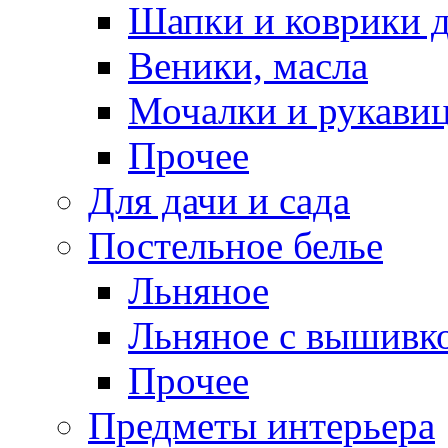
Шапки и коврики д
Веники, масла
Мочалки и рукави
Прочее
Для дачи и сада
Постельное белье
Льняное
Льняное с вышивк
Прочее
Предметы интерьера