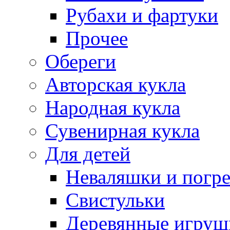
Рубахи и фартуки
Прочее
Обереги
Авторская кукла
Народная кукла
Сувенирная кукла
Для детей
Неваляшки и погр
Свистульки
Деревянные игруш