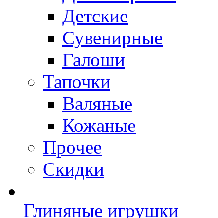
Детские
Сувенирные
Галоши
Тапочки
Валяные
Кожаные
Прочее
Скидки
Глиняные игрушки