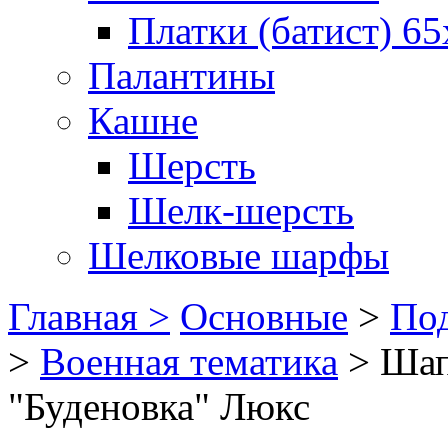
Платки (батист) 65
Палантины
Кашне
Шерсть
Шелк-шерсть
Шелковые шарфы
Главная >
Основные
>
Под
>
Военная тематика
>
Шап
"Буденовка" Люкс