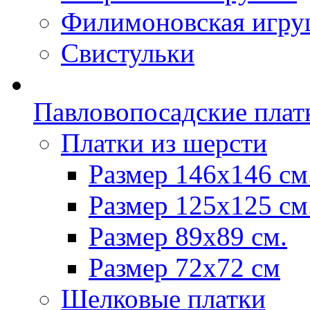
Филимоновская игру
Свистульки
Павловопосадские плат
Платки из шерсти
Размер 146х146 см
Размер 125х125 см
Размер 89х89 см.
Размер 72x72 см
Шелковые платки