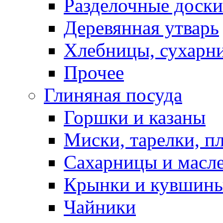
Разделочные доски
Деревянная утварь
Хлебницы, сухарн
Прочее
Глиняная посуда
Горшки и казаны
Миски, тарелки, п
Сахарницы и масл
Крынки и кувшин
Чайники