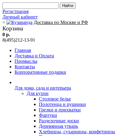
Регистрация
Личный кабинет
<
Доставка по Москве и РФ
Корзина
0 р.
8(495)212-13-91
Главная
Доставка и Оплата
Промыслы
Контакты
Корпоративные подарки
Для дома, сада и интерьера
Для кухни
Столовое белье
Полотенца и рушники
Грелки и прихватки
Фартуки
Разделочные доски
Деревянная утварь
Хлебницы, сухарницы, конфетницы