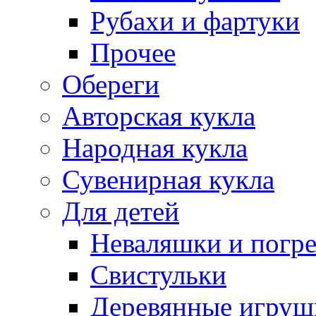
Рубахи и фартуки
Прочее
Обереги
Авторская кукла
Народная кукла
Сувенирная кукла
Для детей
Неваляшки и погр
Свистульки
Деревянные игруш