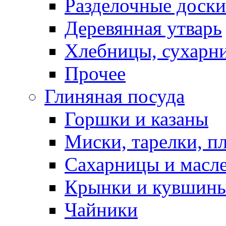
Разделочные доски
Деревянная утварь
Хлебницы, сухарн
Прочее
Глиняная посуда
Горшки и казаны
Миски, тарелки, п
Сахарницы и масл
Крынки и кувшин
Чайники