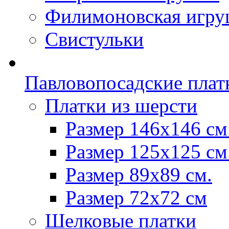
Филимоновская игру
Свистульки
Павловопосадские плат
Платки из шерсти
Размер 146х146 см
Размер 125х125 см
Размер 89х89 см.
Размер 72x72 см
Шелковые платки