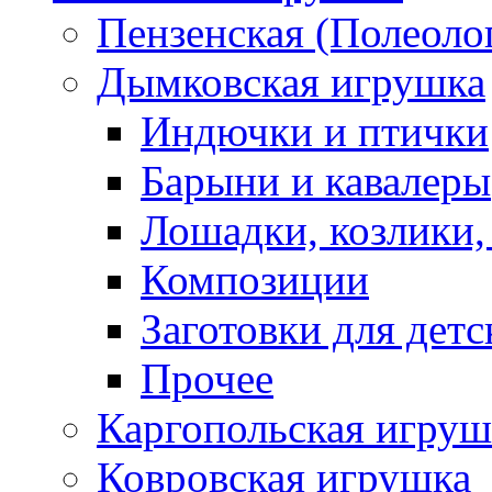
Пензенская (Полеоло
Дымковская игрушка
Индючки и птички
Барыни и кавалеры
Лошадки, козлики,
Композиции
Заготовки для детс
Прочее
Каргопольская игруш
Ковровская игрушка