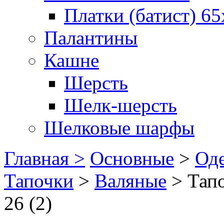
Платки (батист) 65
Палантины
Кашне
Шерсть
Шелк-шерсть
Шелковые шарфы
Главная >
Основные
>
Оде
Тапочки
>
Валяные
>
Тап
26 (2)