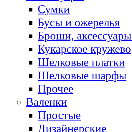
Сумки
Бусы и ожерелья
Броши, аксессуары
Кукарское кружево
Шелковые платки
Шелковые шарфы
Прочее
Валенки
Простые
Дизайнерские