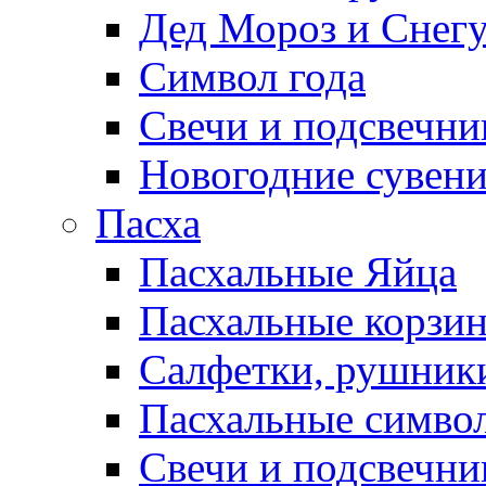
Дед Мороз и Снег
Символ года
Свечи и подсвечни
Новогодние сувен
Пасха
Пасхальные Яйца
Пасхальные корзи
Салфетки, рушники
Пасхальные символ
Свечи и подсвечни