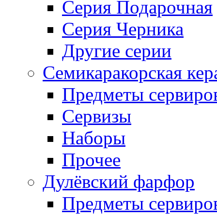
Серия Подарочная
Серия Черника
Другие серии
Семикаракорская кер
Предметы сервиро
Сервизы
Наборы
Прочее
Дулёвский фарфор
Предметы сервиро