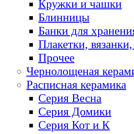
Кружки и чашки
Блинницы
Банки для хранени
Плакетки, вязанки
Прочее
Чернолощеная керам
Расписная керамика
Серия Весна
Серия Домики
Серия Кот и К