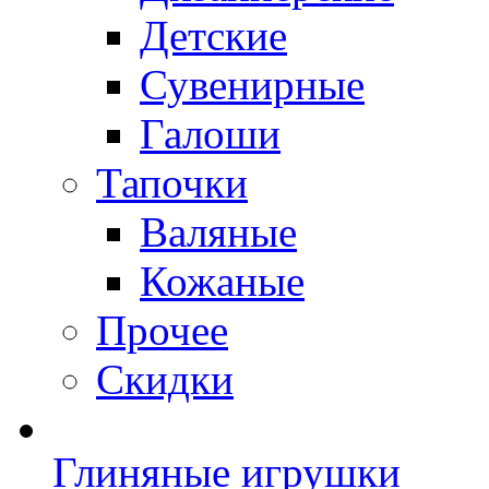
Детские
Сувенирные
Галоши
Тапочки
Валяные
Кожаные
Прочее
Скидки
Глиняные игрушки