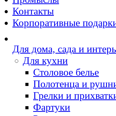
Контакты
Корпоративные подарк
Для дома, сада и интер
Для кухни
Столовое белье
Полотенца и рушн
Грелки и прихватк
Фартуки