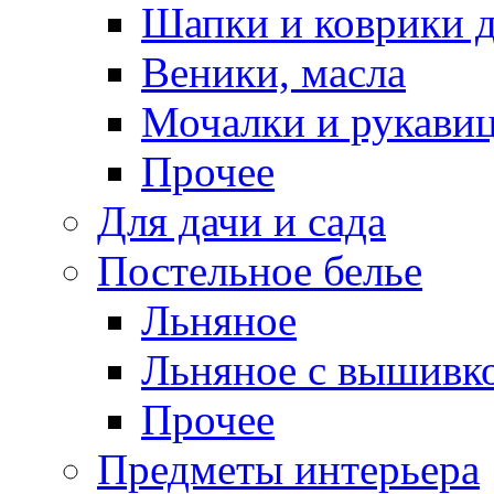
Шапки и коврики д
Веники, масла
Мочалки и рукави
Прочее
Для дачи и сада
Постельное белье
Льняное
Льняное с вышивк
Прочее
Предметы интерьера