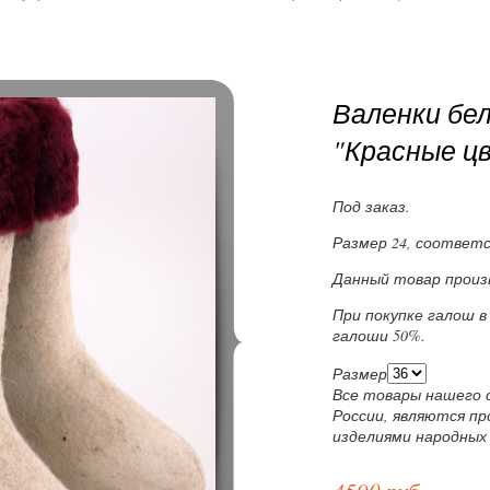
Валенки бел
"Красные ц
Под заказ.
Размер 24, соответс
Данный товар произ
При покупке галош в
галоши 50%.
Размер
Все товары нашего 
России, являются п
изделиями народных