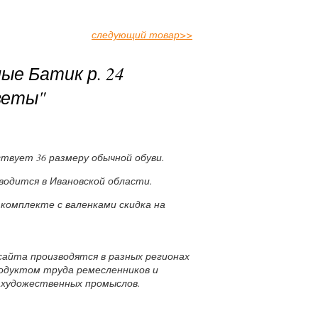
следующий товар
>>
ые Батик р. 24
веты"
твует 36 размеру обычной обуви.
водится в Ивановской области.
 комплекте с валенками скидка на
сайта производятся в разных регионах
родуктом труда ремесленников и
 художественных промыслов.