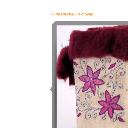
<<
предыдущий товар