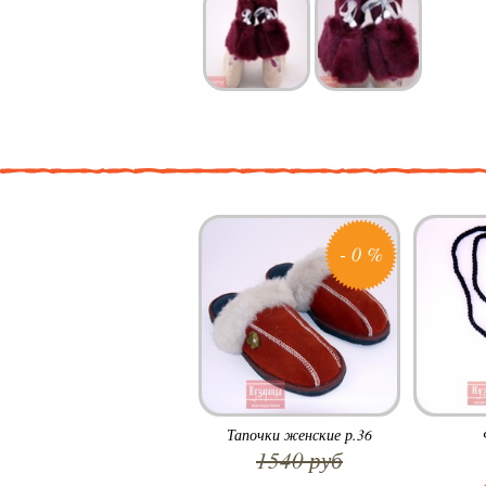
- 0 %
Тапочки женские р.36
1540 руб