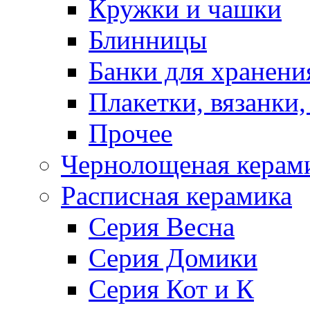
Кружки и чашки
Блинницы
Банки для хранени
Плакетки, вязанки
Прочее
Чернолощеная керам
Расписная керамика
Серия Весна
Серия Домики
Серия Кот и К