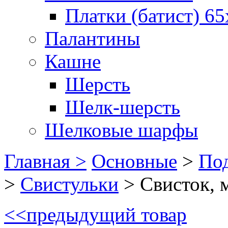
Платки (батист) 65
Палантины
Кашне
Шерсть
Шелк-шерсть
Шелковые шарфы
Главная >
Основные
>
Под
>
Свистульки
>
Свисток, 
<<
предыдущий товар