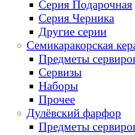
Серия Подарочная
Серия Черника
Другие серии
Семикаракорская кер
Предметы сервиро
Сервизы
Наборы
Прочее
Дулёвский фарфор
Предметы сервиро