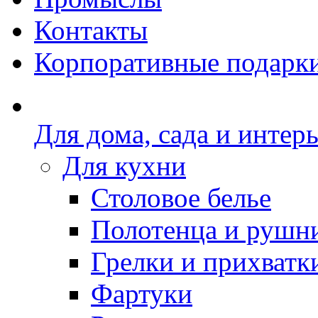
Контакты
Корпоративные подарк
Для дома, сада и интер
Для кухни
Столовое белье
Полотенца и рушн
Грелки и прихватк
Фартуки