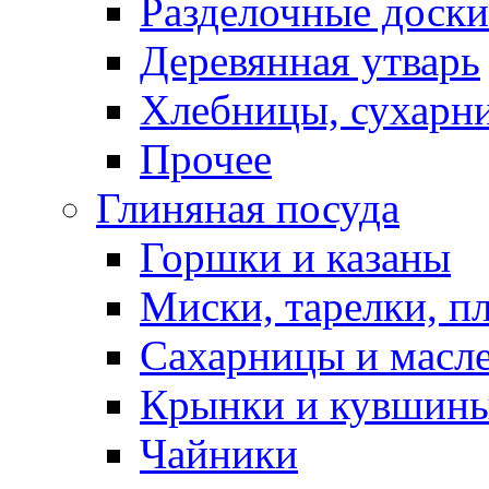
Разделочные доски
Деревянная утварь
Хлебницы, сухарн
Прочее
Глиняная посуда
Горшки и казаны
Миски, тарелки, п
Сахарницы и масл
Крынки и кувшин
Чайники