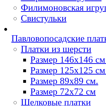
Филимоновская игру
Свистульки
Павловопосадские плат
Платки из шерсти
Размер 146х146 см
Размер 125х125 см
Размер 89х89 см.
Размер 72x72 см
Шелковые платки