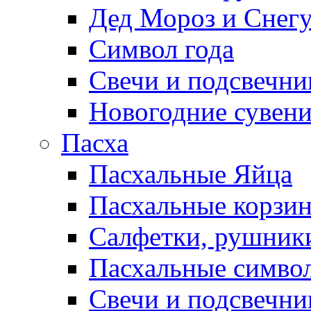
Дед Мороз и Снег
Символ года
Свечи и подсвечни
Новогодние сувен
Пасха
Пасхальные Яйца
Пасхальные корзи
Салфетки, рушники
Пасхальные символ
Свечи и подсвечни