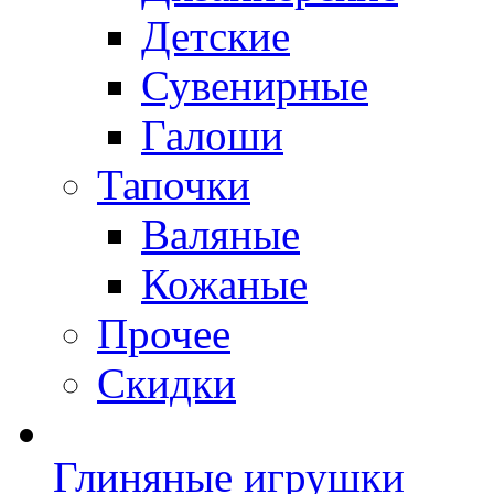
Детские
Сувенирные
Галоши
Тапочки
Валяные
Кожаные
Прочее
Скидки
Глиняные игрушки