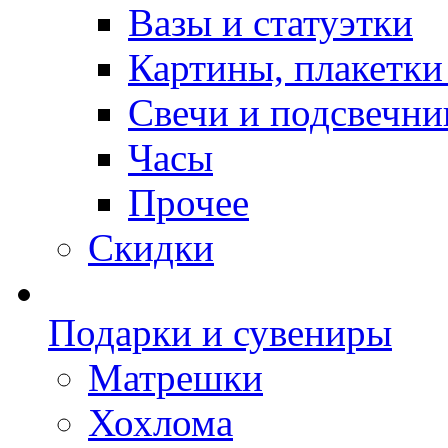
Вазы и статуэтки
Картины, плакетки
Свечи и подсвечни
Часы
Прочее
Скидки
Подарки и сувениры
Матрешки
Хохлома