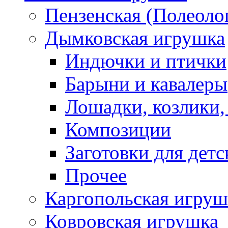
Пензенская (Полеоло
Дымковская игрушка
Индючки и птички
Барыни и кавалеры
Лошадки, козлики,
Композиции
Заготовки для детс
Прочее
Каргопольская игруш
Ковровская игрушка