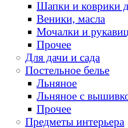
Шапки и коврики д
Веники, масла
Мочалки и рукави
Прочее
Для дачи и сада
Постельное белье
Льняное
Льняное с вышивк
Прочее
Предметы интерьера