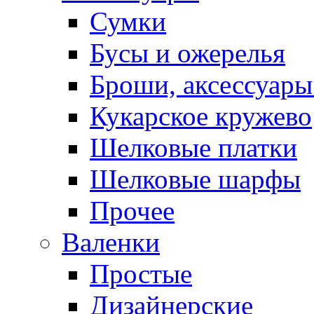
Сумки
Бусы и ожерелья
Броши, аксессуары
Кукарское кружево
Шелковые платки
Шелковые шарфы
Прочее
Валенки
Простые
Дизайнерские