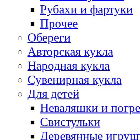
Рубахи и фартуки
Прочее
Обереги
Авторская кукла
Народная кукла
Сувенирная кукла
Для детей
Неваляшки и погр
Свистульки
Деревянные игруш