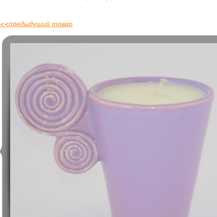
<<
предыдущий товар