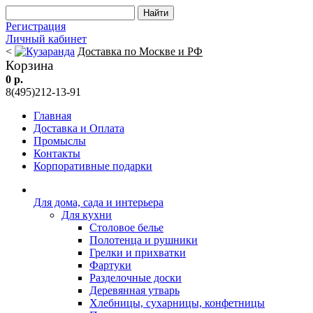
Регистрация
Личный кабинет
<
Доставка по Москве и РФ
Корзина
0 р.
8(495)212-13-91
Главная
Доставка и Оплата
Промыслы
Контакты
Корпоративные подарки
Для дома, сада и интерьера
Для кухни
Столовое белье
Полотенца и рушники
Грелки и прихватки
Фартуки
Разделочные доски
Деревянная утварь
Хлебницы, сухарницы, конфетницы