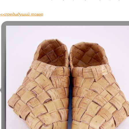
<<
предыдущий товар