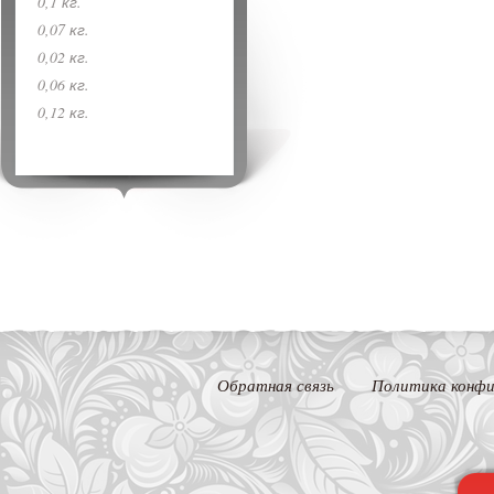
0,1 кг.
0,07 кг.
0,02 кг.
0,06 кг.
0,12 кг.
Обратная связь
Политика конфи