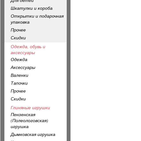
Для детей
Шкатулки и короба
Открытки и подарочная
упаковка
Прочее
Скидки
Одежда, обувь и
аксессуары
Одежда
Аксессуары
Валенки
Тапочки
Прочее
Скидки
Глиняные игрушки
Пензенская
(Полеологовская)
игрушка
Дымковская игрушка