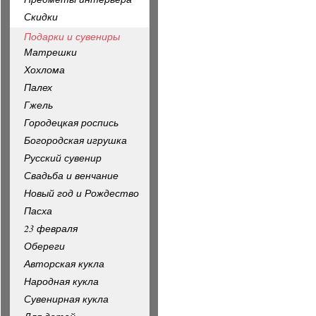
Скидки
Подарки и сувениры
Матрешки
Хохлома
Палех
Гжель
Городецкая роспись
Богородская игрушка
Русский сувенир
Свадьба и венчание
Новый год и Рождество
Пасха
23 февраля
Обереги
Авторская кукла
Народная кукла
Сувенирная кукла