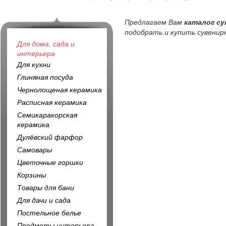
Предлагаем Вам
каталог су
подобрать и купить сувенирн
Для дома, сада и
интерьера
Для кухни
Глиняная посуда
Чернолощеная керамика
Расписная керамика
Семикаракорская
керамика
Дулёвский фарфор
Самовары
Цветочные горшки
Корзины
Товары для бани
Для дачи и сада
Постельное белье
Предметы интерьера