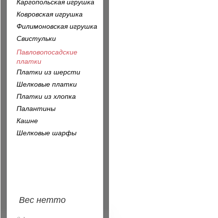
Каргопольская игрушка
Ковровская игрушка
Филимоновская игрушка
Свистульки
Павловопосадские
платки
Платки из шерсти
Шелковые платки
Платки из хлопка
Палантины
Кашне
Шелковые шарфы
Вес нетто