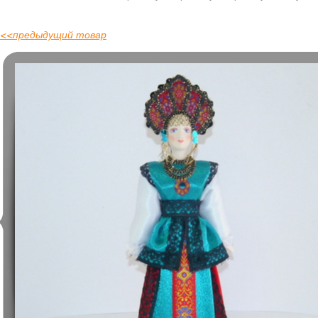
<<
предыдущий товар