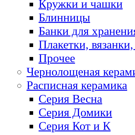
Кружки и чашки
Блинницы
Банки для хранени
Плакетки, вязанки
Прочее
Чернолощеная керам
Расписная керамика
Серия Весна
Серия Домики
Серия Кот и К