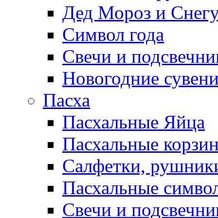
Дед Мороз и Снег
Символ года
Свечи и подсвечни
Новогодние сувен
Пасха
Пасхальные Яйца
Пасхальные корзи
Салфетки, рушники
Пасхальные символ
Свечи и подсвечни