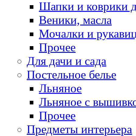
Шапки и коврики д
Веники, масла
Мочалки и рукави
Прочее
Для дачи и сада
Постельное белье
Льняное
Льняное с вышивк
Прочее
Предметы интерьера