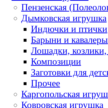
Пензенская (Полеоло
Дымковская игрушка
Индючки и птички
Барыни и кавалеры
Лошадки, козлики,
Композиции
Заготовки для детс
Прочее
Каргопольская игруш
Ковровская игрушка