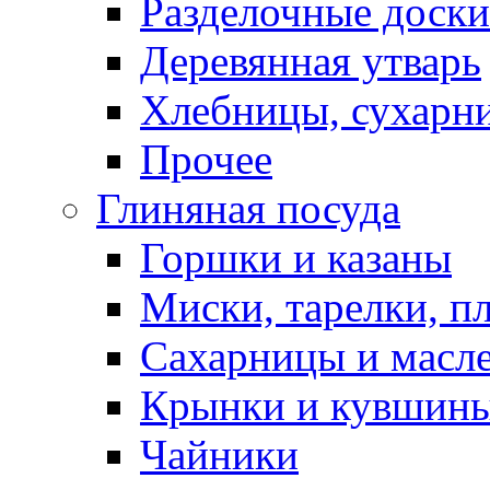
Разделочные доски
Деревянная утварь
Хлебницы, сухарн
Прочее
Глиняная посуда
Горшки и казаны
Миски, тарелки, п
Сахарницы и масл
Крынки и кувшин
Чайники