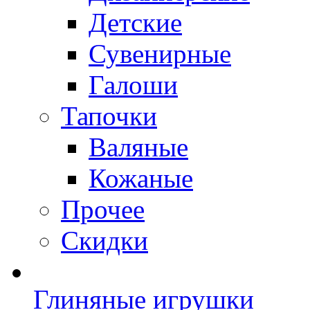
Детские
Сувенирные
Галоши
Тапочки
Валяные
Кожаные
Прочее
Скидки
Глиняные игрушки