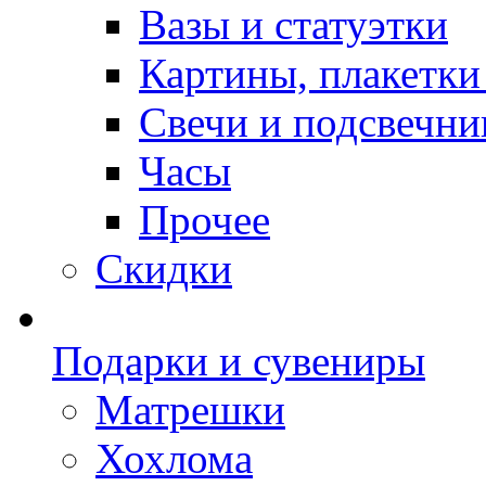
Вазы и статуэтки
Картины, плакетки
Свечи и подсвечни
Часы
Прочее
Скидки
Подарки и сувениры
Матрешки
Хохлома