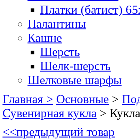
Платки (батист) 65
Палантины
Кашне
Шерсть
Шелк-шерсть
Шелковые шарфы
Главная >
Основные
>
Под
Сувенирная кукла
>
Кукла
<<
предыдущий товар