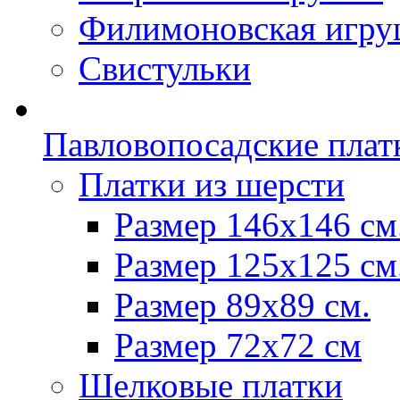
Филимоновская игру
Свистульки
Павловопосадские плат
Платки из шерсти
Размер 146х146 см
Размер 125х125 см
Размер 89х89 см.
Размер 72x72 см
Шелковые платки