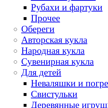
Рубахи и фартуки
Прочее
Обереги
Авторская кукла
Народная кукла
Сувенирная кукла
Для детей
Неваляшки и погр
Свистульки
Деревянные игруш