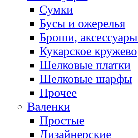
Сумки
Бусы и ожерелья
Броши, аксессуары
Кукарское кружево
Шелковые платки
Шелковые шарфы
Прочее
Валенки
Простые
Дизайнерские