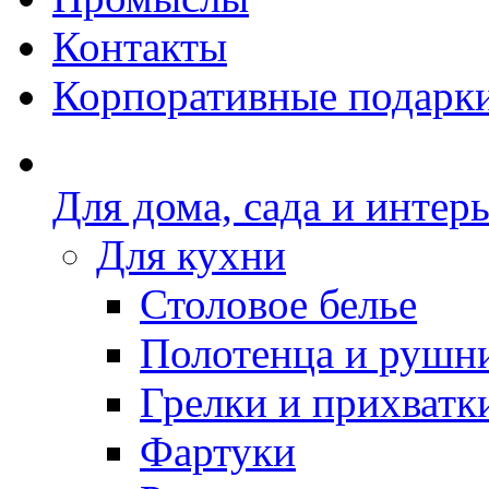
Контакты
Корпоративные подарк
Для дома, сада и интер
Для кухни
Столовое белье
Полотенца и рушн
Грелки и прихватк
Фартуки