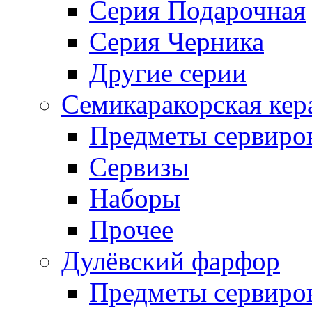
Серия Подарочная
Серия Черника
Другие серии
Семикаракорская кер
Предметы сервиро
Сервизы
Наборы
Прочее
Дулёвский фарфор
Предметы сервиро