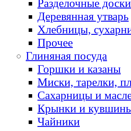
Разделочные доски
Деревянная утварь
Хлебницы, сухарн
Прочее
Глиняная посуда
Горшки и казаны
Миски, тарелки, п
Сахарницы и масл
Крынки и кувшин
Чайники