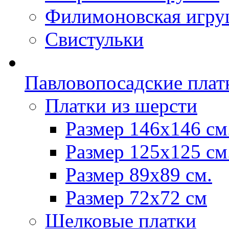
Филимоновская игру
Свистульки
Павловопосадские плат
Платки из шерсти
Размер 146х146 см
Размер 125х125 см
Размер 89х89 см.
Размер 72x72 см
Шелковые платки