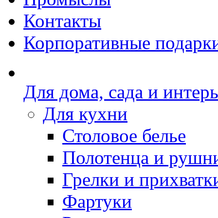
Контакты
Корпоративные подарк
Для дома, сада и интер
Для кухни
Столовое белье
Полотенца и рушн
Грелки и прихватк
Фартуки