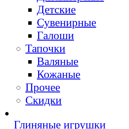
Детские
Сувенирные
Галоши
Тапочки
Валяные
Кожаные
Прочее
Скидки
Глиняные игрушки