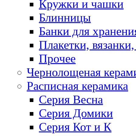
Кружки и чашки
Блинницы
Банки для хранени
Плакетки, вязанки
Прочее
Чернолощеная керам
Расписная керамика
Серия Весна
Серия Домики
Серия Кот и К