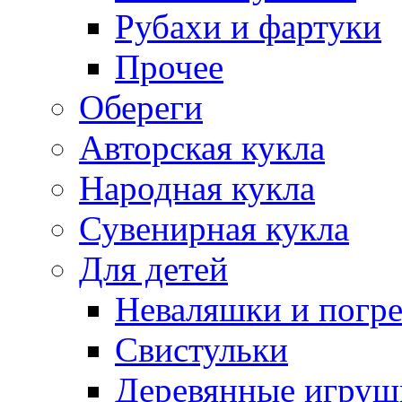
Рубахи и фартуки
Прочее
Обереги
Авторская кукла
Народная кукла
Сувенирная кукла
Для детей
Неваляшки и погр
Свистульки
Деревянные игруш