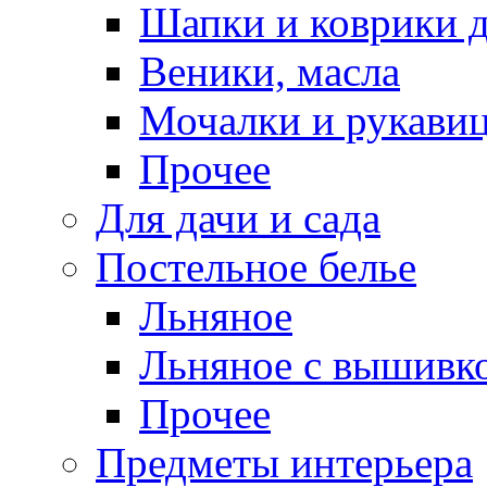
Шапки и коврики д
Веники, масла
Мочалки и рукави
Прочее
Для дачи и сада
Постельное белье
Льняное
Льняное с вышивк
Прочее
Предметы интерьера