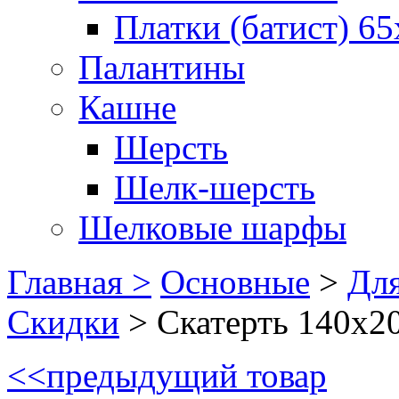
Платки (батист) 65
Палантины
Кашне
Шерсть
Шелк-шерсть
Шелковые шарфы
Главная >
Основные
>
Для
Скидки
>
Скатерть 140х2
<<
предыдущий товар