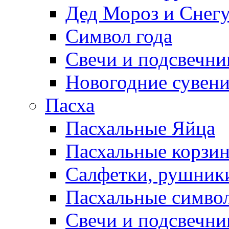
Дед Мороз и Снег
Символ года
Свечи и подсвечни
Новогодние сувен
Пасха
Пасхальные Яйца
Пасхальные корзи
Салфетки, рушники
Пасхальные символ
Свечи и подсвечни