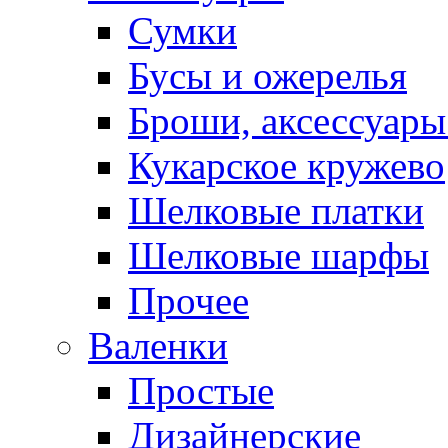
Сумки
Бусы и ожерелья
Броши, аксессуары
Кукарское кружево
Шелковые платки
Шелковые шарфы
Прочее
Валенки
Простые
Дизайнерские