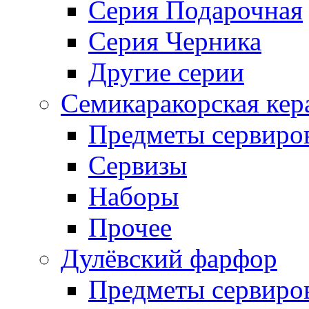
Серия Подарочная
Серия Черника
Другие серии
Семикаракорская кер
Предметы сервиро
Сервизы
Наборы
Прочее
Дулёвский фарфор
Предметы сервиро