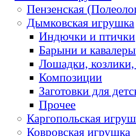
Пензенская (Полеоло
Дымковская игрушка
Индючки и птички
Барыни и кавалеры
Лошадки, козлики,
Композиции
Заготовки для детс
Прочее
Каргопольская игруш
Ковровская игрушка