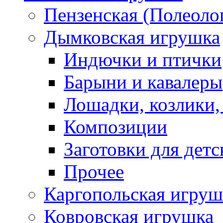
Пензенская (Полеоло
Дымковская игрушка
Индючки и птички
Барыни и кавалеры
Лошадки, козлики,
Композиции
Заготовки для детс
Прочее
Каргопольская игруш
Ковровская игрушка