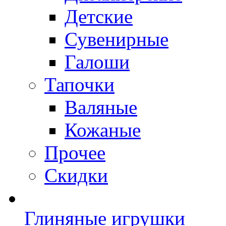
Детские
Сувенирные
Галоши
Тапочки
Валяные
Кожаные
Прочее
Скидки
Глиняные игрушки