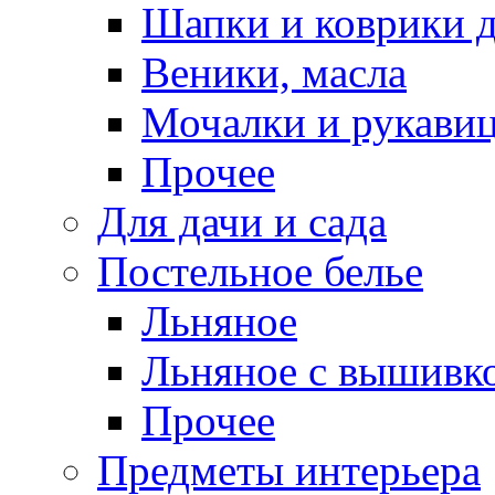
Шапки и коврики д
Веники, масла
Мочалки и рукави
Прочее
Для дачи и сада
Постельное белье
Льняное
Льняное с вышивк
Прочее
Предметы интерьера