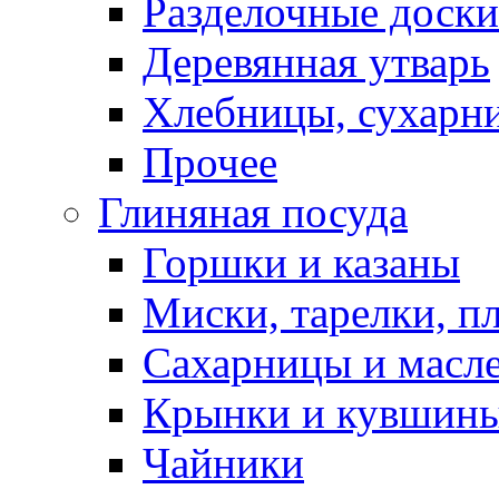
Разделочные доски
Деревянная утварь
Хлебницы, сухарн
Прочее
Глиняная посуда
Горшки и казаны
Миски, тарелки, п
Сахарницы и масл
Крынки и кувшин
Чайники