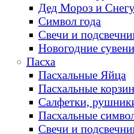
Дед Мороз и Снег
Символ года
Свечи и подсвечни
Новогодние сувен
Пасха
Пасхальные Яйца
Пасхальные корзи
Салфетки, рушники
Пасхальные символ
Свечи и подсвечни