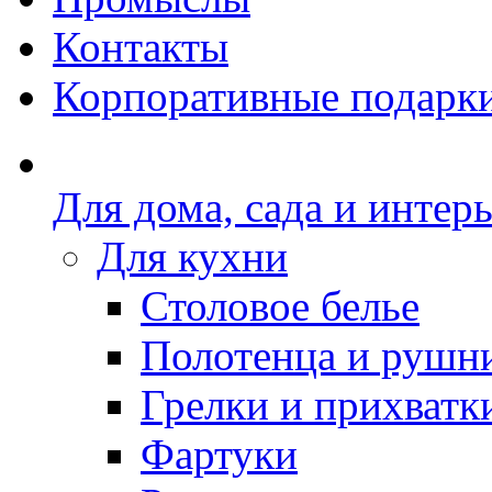
Контакты
Корпоративные подарк
Для дома, сада и интер
Для кухни
Столовое белье
Полотенца и рушн
Грелки и прихватк
Фартуки