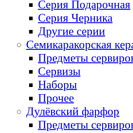
Серия Подарочная
Серия Черника
Другие серии
Семикаракорская кер
Предметы сервиро
Сервизы
Наборы
Прочее
Дулёвский фарфор
Предметы сервиро