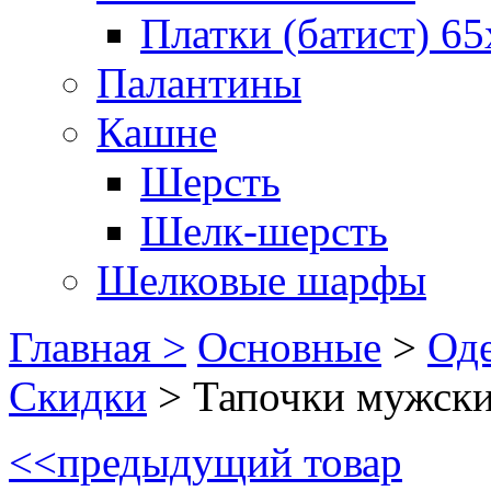
Платки (батист) 65
Палантины
Кашне
Шерсть
Шелк-шерсть
Шелковые шарфы
Главная >
Основные
>
Оде
Скидки
>
Тапочки мужски
<<
предыдущий товар