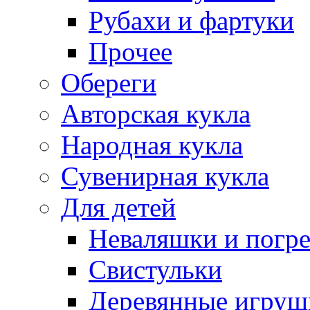
Рубахи и фартуки
Прочее
Обереги
Авторская кукла
Народная кукла
Сувенирная кукла
Для детей
Неваляшки и погр
Свистульки
Деревянные игруш