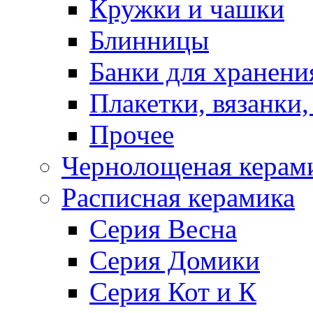
Кружки и чашки
Блинницы
Банки для хранени
Плакетки, вязанки
Прочее
Чернолощеная керам
Расписная керамика
Серия Весна
Серия Домики
Серия Кот и К