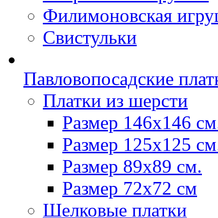
Филимоновская игру
Свистульки
Павловопосадские плат
Платки из шерсти
Размер 146х146 см
Размер 125х125 см
Размер 89х89 см.
Размер 72x72 см
Шелковые платки