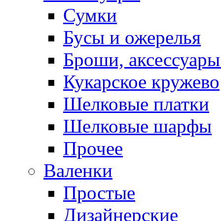
Сумки
Бусы и ожерелья
Броши, аксессуары
Кукарское кружево
Шелковые платки
Шелковые шарфы
Прочее
Валенки
Простые
Дизайнерские