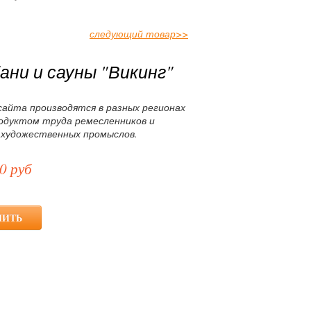
следующий товар
>>
ани и сауны "Викинг"
сайта производятся в разных регионах
родуктом труда ремесленников и
 художественных промыслов.
0 руб