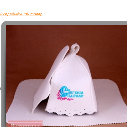
<<
предыдущий товар